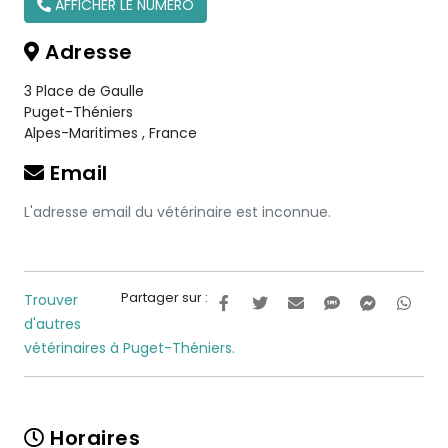
AFFICHER LE NUMÉRO
Adresse
3 Place de Gaulle
Puget-Théniers
Alpes-Maritimes
,
France
Email
L'adresse email du vétérinaire est inconnue.
Partager sur :
Trouver
d'autres
vétérinaires à Puget-Théniers.
Horaires