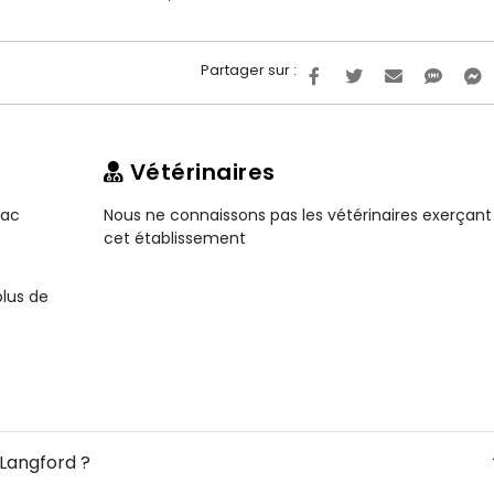
Partager sur :
Vétérinaires
rac
Nous ne connaissons pas les vétérinaires exerçant
cet établissement
plus de
 Langford ?