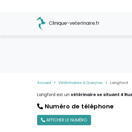
Clinique-veterinaire.fr
Accueil
Vétérinaires à Queyrac
Langford
Langford est un
vétérinaire se situant 4 R
Numéro de téléphone
AFFICHER LE NUMÉRO