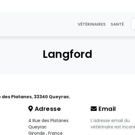
VÉTÉRINAIRES
SANTÉ
Langford
ue des Platanes, 33340 Queyrac.
Adresse
Email
4 Rue des Platanes
L'adresse email du
Queyrac
vétérinaire est incon
Gironde
,
France