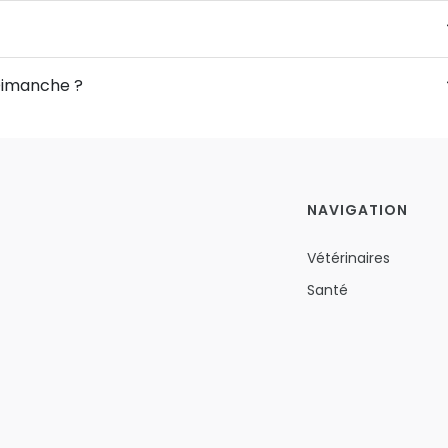
 Dimanche ?
NAVIGATION
Vétérinaires
Santé