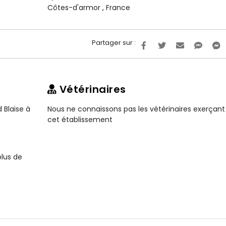
Côtes-d'armor
,
France
Partager sur :
Vétérinaires
 Blaise à
Nous ne connaissons pas les vétérinaires exerçant
cet établissement
plus de