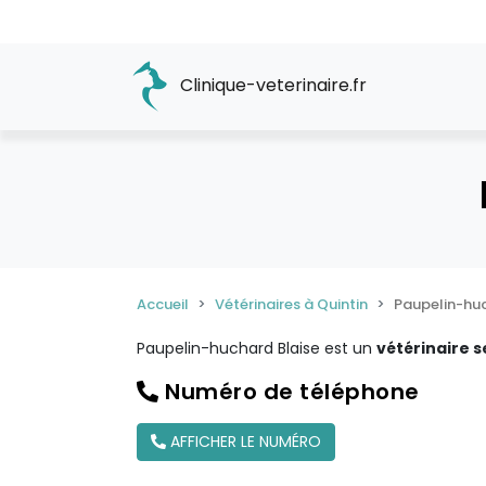
Clinique-veterinaire.fr
Accueil
Vétérinaires à Quintin
Paupelin-huc
Paupelin-huchard Blaise est un
vétérinaire s
Numéro de téléphone
AFFICHER LE NUMÉRO