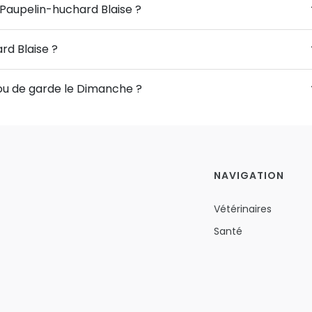
 Paupelin-huchard Blaise ?
rd Blaise ?
 ou de garde le Dimanche ?
NAVIGATION
Vétérinaires
Santé