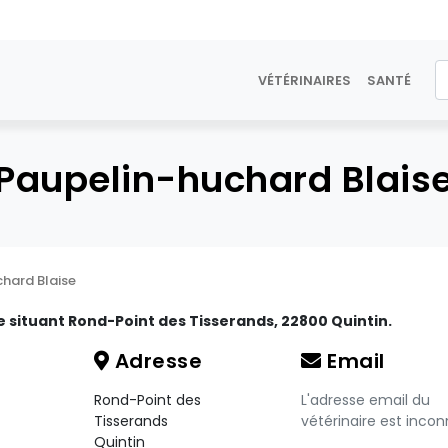
VÉTÉRINAIRES
SANTÉ
Paupelin-huchard Blais
hard Blaise
e situant Rond-Point des Tisserands, 22800 Quintin.
Adresse
Email
Rond-Point des
L'adresse email du
Tisserands
vétérinaire est incon
Quintin