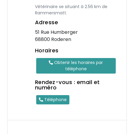
Vétérinaire se situant à 2.56 km de
Rammersmatt.
Adresse
51 Rue Humberger
68800 Roderen
Horaires
Obtenir les horaires par
téléphone
Rendez-vous : email et
numéro
Téléphone