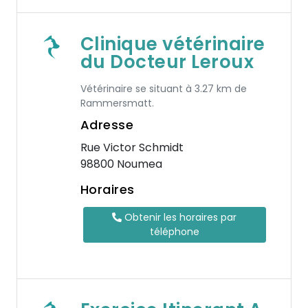
Clinique vétérinaire
du Docteur Leroux
Vétérinaire se situant à 3.27 km de
Rammersmatt.
Adresse
Rue Victor Schmidt
98800 Noumea
Horaires
Obtenir les horaires par
téléphone