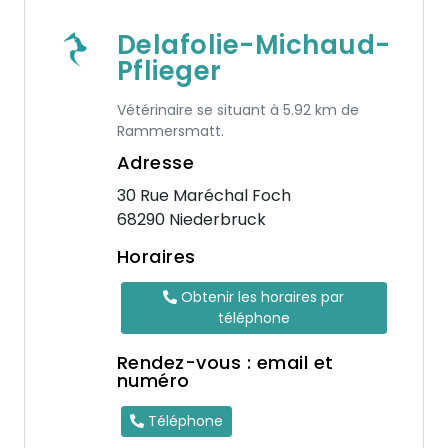
Delafolie-Michaud-
Pflieger
Vétérinaire se situant à 5.92 km de
Rammersmatt.
Adresse
30 Rue Maréchal Foch
68290 Niederbruck
Horaires
Obtenir les horaires par
téléphone
Rendez-vous : email et
numéro
Téléphone