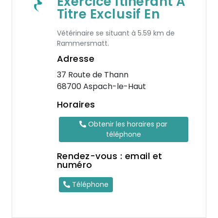
Exercice Itinerant A
Titre Exclusif En
Vétérinaire se situant à 5.59 km de
Rammersmatt.
Adresse
37 Route de Thann
68700 Aspach-le-Haut
Horaires
Obtenir les horaires par
téléphone
Rendez-vous : email et
numéro
Téléphone