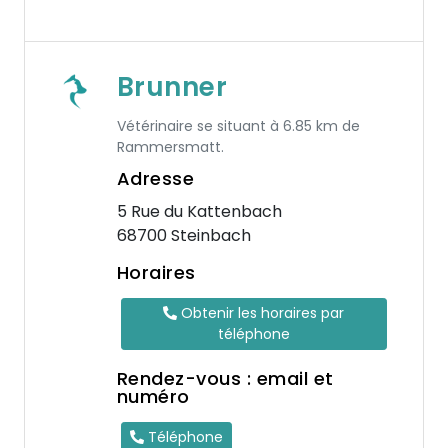
Brunner
Vétérinaire se situant à 6.85 km de
Rammersmatt.
Adresse
5 Rue du Kattenbach
68700 Steinbach
Horaires
Obtenir les horaires par
téléphone
Rendez-vous : email et
numéro
Téléphone