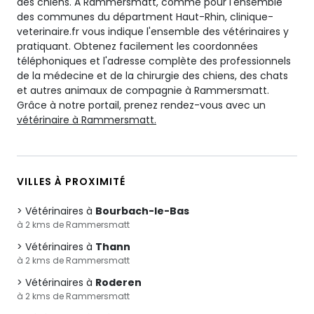
des chiens. A Rammersmatt, comme pour l'ensemble
des communes du départment Haut-Rhin, clinique-
veterinaire.fr vous indique l'ensemble des vétérinaires y
pratiquant. Obtenez facilement les coordonnées
téléphoniques et l'adresse complète des professionnels
de la médecine et de la chirurgie des chiens, des chats
et autres animaux de compagnie à Rammersmatt.
Grâce à notre portail, prenez rendez-vous avec un
vétérinaire à Rammersmatt.
VILLES À PROXIMITÉ
Vétérinaires à
Bourbach-le-Bas
à 2 kms de Rammersmatt
Vétérinaires à
Thann
à 2 kms de Rammersmatt
Vétérinaires à
Roderen
à 2 kms de Rammersmatt