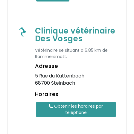
Clinique vétérinaire
Des Vosges
Vétérinaire se situant à 6.85 km de
Rammersmatt.
Adresse
5 Rue du Kattenbach
68700 Steinbach
Horaires
Obtenir les horaires par
téléphone