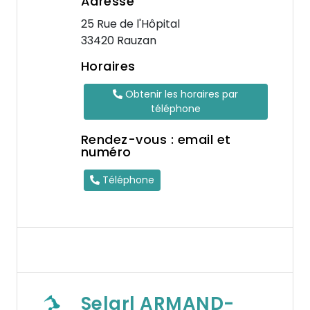
Adresse
25 Rue de l'Hôpital
33420 Rauzan
Horaires
Obtenir les horaires par
téléphone
Rendez-vous : email et
numéro
Téléphone
Selarl ARMAND-