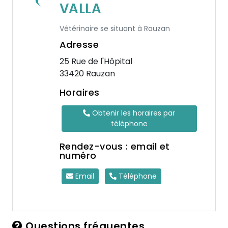
VALLA
Vétérinaire se situant à Rauzan
Adresse
25 Rue de l'Hôpital
33420 Rauzan
Horaires
Obtenir les horaires par
téléphone
Rendez-vous : email et
numéro
Email
Téléphone
Questions fréquentes