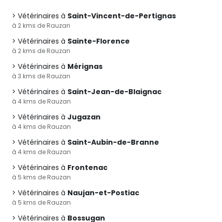
Vétérinaires à
Saint-Vincent-de-Pertignas
à 2 kms de Rauzan
Vétérinaires à
Sainte-Florence
à 2 kms de Rauzan
Vétérinaires à
Mérignas
à 3 kms de Rauzan
Vétérinaires à
Saint-Jean-de-Blaignac
à 4 kms de Rauzan
Vétérinaires à
Jugazan
à 4 kms de Rauzan
Vétérinaires à
Saint-Aubin-de-Branne
à 4 kms de Rauzan
Vétérinaires à
Frontenac
à 5 kms de Rauzan
Vétérinaires à
Naujan-et-Postiac
à 5 kms de Rauzan
Vétérinaires à
Bossugan