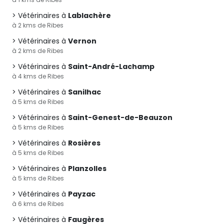
Vétérinaires à
Lablachère
à 2 kms de Ribes
Vétérinaires à
Vernon
à 2 kms de Ribes
Vétérinaires à
Saint-André-Lachamp
à 4 kms de Ribes
Vétérinaires à
Sanilhac
à 5 kms de Ribes
Vétérinaires à
Saint-Genest-de-Beauzon
à 5 kms de Ribes
Vétérinaires à
Rosières
à 5 kms de Ribes
Vétérinaires à
Planzolles
à 5 kms de Ribes
Vétérinaires à
Payzac
à 6 kms de Ribes
Vétérinaires à
Faugères