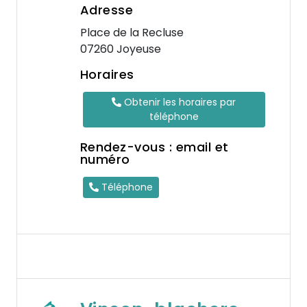
Adresse
Place de la Recluse
07260 Joyeuse
Horaires
Obtenir les horaires par
téléphone
Rendez-vous : email et
numéro
Téléphone