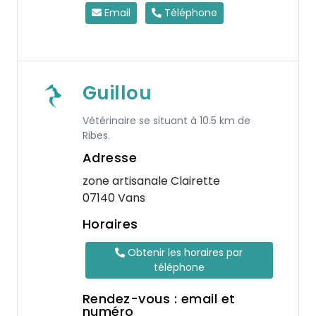
Email
Téléphone
Guillou
Vétérinaire se situant à 10.5 km de
Ribes.
Adresse
zone artisanale Clairette
07140 Vans
Horaires
Obtenir les horaires par
téléphone
Rendez-vous : email et
numéro