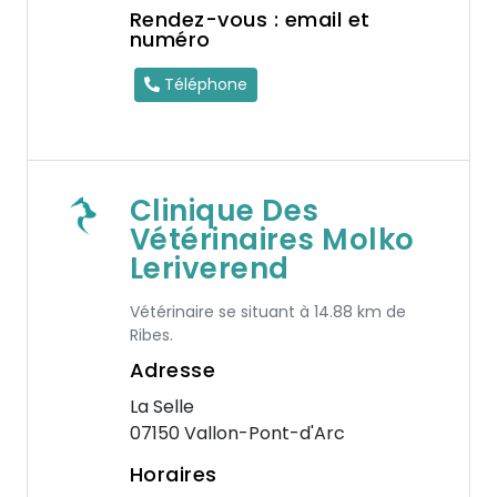
Rendez-vous : email et
numéro
Téléphone
Clinique Des
Vétérinaires Molko
Leriverend
Vétérinaire se situant à 14.88 km de
Ribes.
Adresse
La Selle
07150 Vallon-Pont-d'Arc
Horaires