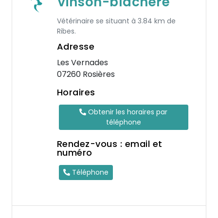
Vinson-blachere
Vétérinaire se situant à 3.84 km de
Ribes.
Adresse
Les Vernades
07260 Rosières
Horaires
Obtenir les horaires par
téléphone
Rendez-vous : email et
numéro
Téléphone