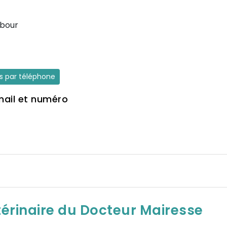
bour
es par téléphone
mail et numéro
térinaire du Docteur Mairesse