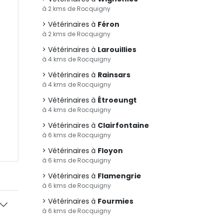
à 2 kms de Rocquigny
Vétérinaires à
Féron
à 2 kms de Rocquigny
Vétérinaires à
Larouillies
à 4 kms de Rocquigny
Vétérinaires à
Rainsars
à 4 kms de Rocquigny
Vétérinaires à
Étroeungt
à 4 kms de Rocquigny
Vétérinaires à
Clairfontaine
à 6 kms de Rocquigny
Vétérinaires à
Floyon
à 6 kms de Rocquigny
Vétérinaires à
Flamengrie
à 6 kms de Rocquigny
Vétérinaires à
Fourmies
à 6 kms de Rocquigny