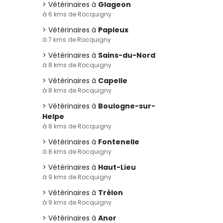
Vétérinaires à
Glageon
à 6 kms de Rocquigny
Vétérinaires à
Papleux
à 7 kms de Rocquigny
Vétérinaires à
Sains-du-Nord
à 8 kms de Rocquigny
Vétérinaires à
Capelle
à 8 kms de Rocquigny
Vétérinaires à
Boulogne-sur-
Helpe
à 8 kms de Rocquigny
Vétérinaires à
Fontenelle
à 8 kms de Rocquigny
Vétérinaires à
Haut-Lieu
à 9 kms de Rocquigny
Vétérinaires à
Trélon
à 9 kms de Rocquigny
Vétérinaires à
Anor