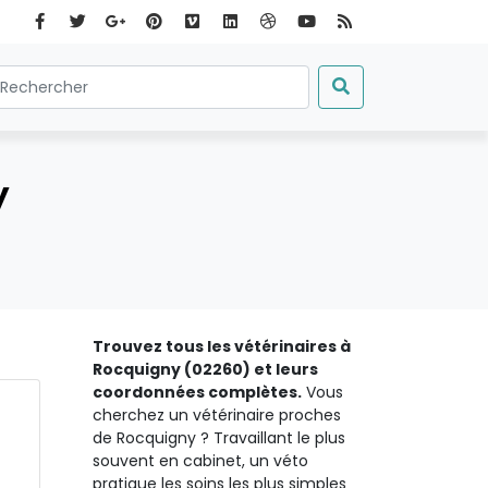
y
Trouvez tous les vétérinaires à
Rocquigny (02260) et leurs
coordonnées complètes.
Vous
cherchez un vétérinaire proches
de Rocquigny ? Travaillant le plus
souvent en cabinet, un véto
pratique les soins les plus simples