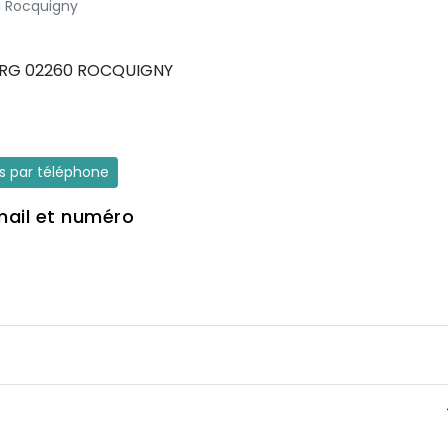
 à Rocquigny
RG 02260 ROCQUIGNY
es par téléphone
mail et numéro