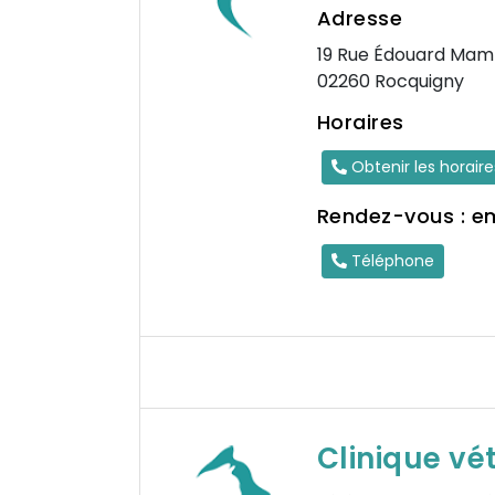
Adresse
19 Rue Édouard Mam
02260 Rocquigny
Horaires
Obtenir les horair
Rendez-vous : e
Téléphone
Clinique vé