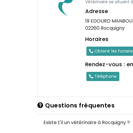
Vétérinaire se situant
Adresse
19 EDOURD MANBOU
02260 Rocquigny
Horaires
Obtenir les horair
Rendez-vous : e
Téléphone
Questions fréquentes
Existe t'il un vétérinaire à Rocquigny ?