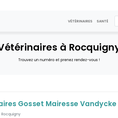
VÉTÉRINAIRES
SANTÉ
Vétérinaires à Rocquign
Trouvez un numéro et prenez rendez-vous !
naires Gosset Mairesse Vandycke
 à Rocquigny