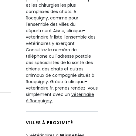
et les chirurgies les plus
complexes des chats. A
Rocquigny, comme pour
l'ensemble des villes du
départment Aisne, clinique-
veterinaire.fr liste l'ensemble des
vétérinaires y exerçant.
Consultez le numéro de
téléphone ou l'adresse postale
des spécialistes de la santé des
chiens, des chats et autres
animaux de compagnie situés à
Rocquigny. Grâce à clinique-
veterinaire.fr, prenez rendez-vous
simplement avec un
vétérinaire
à Rocquigny.
VILLES À PROXIMITÉ
Vétérinaires à
Wignehies