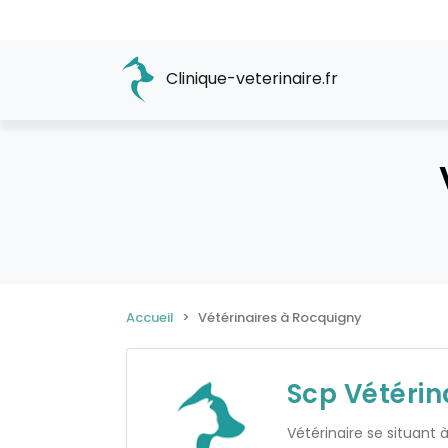
Clinique-veterinaire.fr
Accueil
Vétérinaires à Rocquigny
Scp Vétéri
Vétérinaire se situant