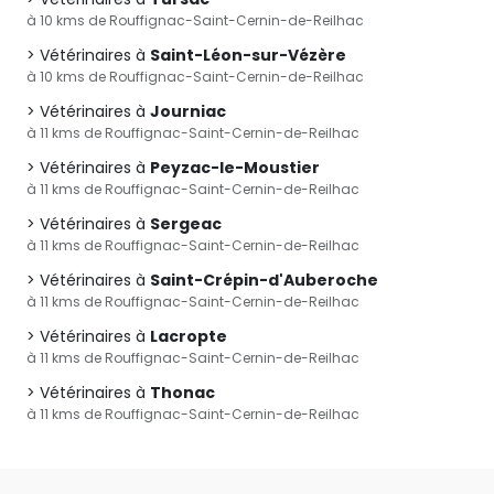
à 10 kms de Rouffignac-Saint-Cernin-de-Reilhac
Vétérinaires à
Saint-Léon-sur-Vézère
à 10 kms de Rouffignac-Saint-Cernin-de-Reilhac
Vétérinaires à
Journiac
à 11 kms de Rouffignac-Saint-Cernin-de-Reilhac
Vétérinaires à
Peyzac-le-Moustier
à 11 kms de Rouffignac-Saint-Cernin-de-Reilhac
Vétérinaires à
Sergeac
à 11 kms de Rouffignac-Saint-Cernin-de-Reilhac
Vétérinaires à
Saint-Crépin-d'Auberoche
à 11 kms de Rouffignac-Saint-Cernin-de-Reilhac
Vétérinaires à
Lacropte
à 11 kms de Rouffignac-Saint-Cernin-de-Reilhac
Vétérinaires à
Thonac
à 11 kms de Rouffignac-Saint-Cernin-de-Reilhac