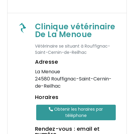
Clinique vétérinaire
De La Menoue
Vétérinaire se situant à Rouffignac-
Saint-Cernin-de-Reilhac
Adresse
La Menoue
24580 Rouffignac-Saint-Cernin-
de-Reilhac
Horaires
Obtenir les horaires par
téléphone
Rendez-vous : email et