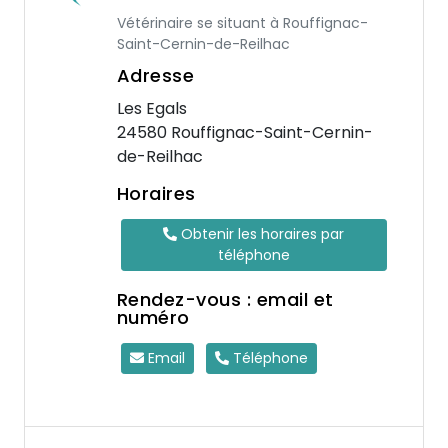
Vétérinaire se situant à Rouffignac-
Saint-Cernin-de-Reilhac
Adresse
Les Egals
24580 Rouffignac-Saint-Cernin-
de-Reilhac
Horaires
Obtenir les horaires par
téléphone
Rendez-vous : email et
numéro
Email
Téléphone