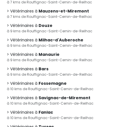
à 7 kms de Rouffignac-Saint-Cernin-de-Reilhac
Vétérinaires à
Mauzens-et-Miremont
à 7 kms de Rouffignac-Saint-Cernin-de-Reilhac
Vétérinaires à
Douze
à 9 kms de Rouffignac-Saint-Cernin-de-Reilhac
Vétérinaires à
Milhac-d'Auberoche
à 9 kms de Rouffignac-Saint-Cernin-de-Reilhac
Vétérinaires à
Manaurie
à 9 kms de Rouffignac-Saint-Cernin-de-Reilhac
Vétérinaires à
Bars
à 9 kms de Rouffignac-Saint-Cernin-de-Reilhac
Vétérinaires à
Fossemagne
à 10 kms de Rouffignac-Saint-Cernin-de-Reilhac
Vétérinaires à
Savignac-de-Miremont
à 10 kms de Rouffignac-Saint-Cernin-de-Reilhac
Vétérinaires à
Fanlac
à 10 kms de Rouffignac-Saint-Cernin-de-Reilhac
Vétérinaires à
Tursac