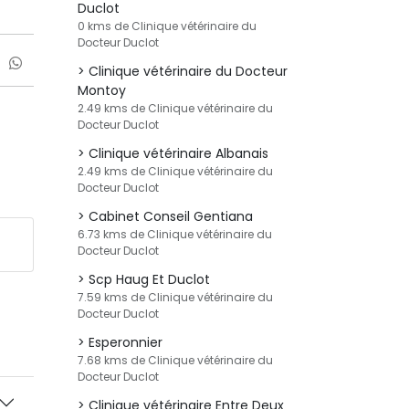
Duclot
0 kms de Clinique vétérinaire du
Docteur Duclot
Clinique vétérinaire du Docteur
Montoy
2.49 kms de Clinique vétérinaire du
Docteur Duclot
Clinique vétérinaire Albanais
2.49 kms de Clinique vétérinaire du
Docteur Duclot
Cabinet Conseil Gentiana
6.73 kms de Clinique vétérinaire du
Docteur Duclot
Scp Haug Et Duclot
7.59 kms de Clinique vétérinaire du
Docteur Duclot
Esperonnier
7.68 kms de Clinique vétérinaire du
Docteur Duclot
Clinique vétérinaire Entre Deux