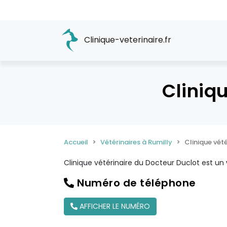
Clinique-veterinaire.fr
Cliniq
Accueil
Vétérinaires à Rumilly
Clinique vét
Clinique vétérinaire du Docteur Duclot est un
Numéro de téléphone
AFFICHER LE NUMÉRO