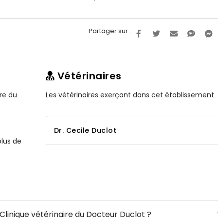
Partager sur :
Vétérinaires
ire du
Les vétérinaires exerçant dans cet établissement
Dr. Cecile Duclot
plus de
 Clinique vétérinaire du Docteur Duclot ?