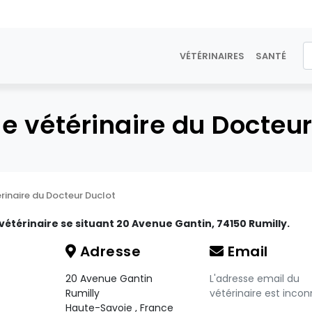
VÉTÉRINAIRES
SANTÉ
ue vétérinaire du Docteur
érinaire du Docteur Duclot
vétérinaire se situant 20 Avenue Gantin, 74150 Rumilly.
Adresse
Email
20 Avenue Gantin
L'adresse email du
Rumilly
vétérinaire est incon
Haute-Savoie
,
France