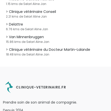
1.15 kms de Selarl Aline Jan
Clinique vétérinaire Conseil
2.21 kms de Selarl Aline Jan
Delattre
6.76 kms de Selarl Aline Jan
Van Minnenbruggen
15.86 kms de Selarl Aline Jan
Clinique vétérinaire du Docteur Martin-Lalande
18.48 kms de Selarl Aline Jan
CLINIQUE-VETERINAIRE.FR
Prendre soin de son animal de compagnie.
Depuis 2014.