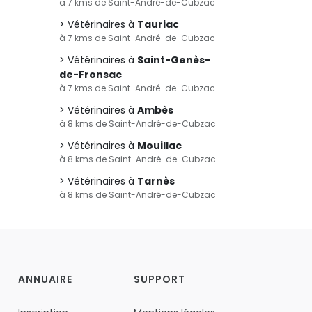
à 7 kms de Saint-André-de-Cubzac
Vétérinaires à
Tauriac
à 7 kms de Saint-André-de-Cubzac
Vétérinaires à
Saint-Genès-
de-Fronsac
à 7 kms de Saint-André-de-Cubzac
Vétérinaires à
Ambès
à 8 kms de Saint-André-de-Cubzac
Vétérinaires à
Mouillac
à 8 kms de Saint-André-de-Cubzac
Vétérinaires à
Tarnès
à 8 kms de Saint-André-de-Cubzac
ANNUAIRE
SUPPORT