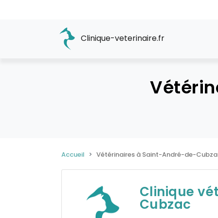
Clinique-veterinaire.fr
Vétéri
Accueil
Vétérinaires à Saint-André-de-Cubza
Clinique vé
Cubzac