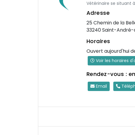
Vétérinaire se situan
Adresse
25 Chemin de la Bel
33240 Saint-André
Horaires
Ouvert aujourd'hui d
Voir les horaires d
Rendez-vous : e
Email
Télép