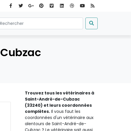
-Cubzac
Trouvez tous les vétérinaires à
Saint-André-de-Cubzac
(33240) et leurs coordonnées
complètes.
Il vous faut les
coordonnées d'un vétérinaire aux
alentours de Saint-André-de-
Cubzac ? Le vétérinaire sait aussi