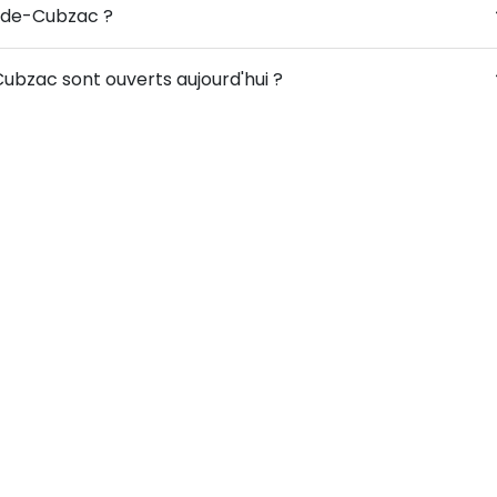
ré-de-Cubzac ?
ubzac sont ouverts aujourd'hui ?