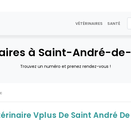
VÉTÉRINAIRES
SANTÉ
naires à Saint-André-de
Trouvez un numéro et prenez rendez-vous !
c
térinaire Vplus De Saint André De