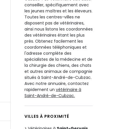
conseiller, spécifiquement avec
les jeunes maîtres et les éleveurs.
Toutes les centres-villes ne
disposent pas de vétérinaires,
ainsi nous listons les coordonnées
des vétérinaires étant les plus
près. Obtenez facilement les
coordonnées téléphoniques et
l'adresse complète des
spécialistes de la médecine et de
la chirurgie des chiens, des chats
et autres animaux de compagnie
situés à Saint-André-de-Cubzac.
Avec notre annuaire, contactez
rapidement un
vétérinaire à
Saint-André-de-Cubzac.
VILLES À PROXIMITÉ
Vétérinaires à
Saint-Gervais