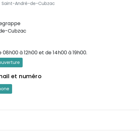
t à Saint-André-de-Cubzac
legrappe
-de-Cubzac
e 08h00 à 12h00 et de 14h00 à 19h00.
'ouverture
mail et numéro
hone