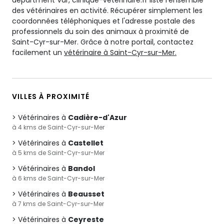
départment Var, clinique-veterinaire.fr liste l'ensemble
des vétérinaires en activité. Récupérer simplement les
coordonnées téléphoniques et l'adresse postale des
professionnels du soin des animaux à proximité de
Saint-Cyr-sur-Mer. Grâce à notre portail, contactez
facilement un
vétérinaire à Saint-Cyr-sur-Mer.
VILLES À PROXIMITÉ
Vétérinaires à
Cadière-d'Azur
à 4 kms de Saint-Cyr-sur-Mer
Vétérinaires à
Castellet
à 5 kms de Saint-Cyr-sur-Mer
Vétérinaires à
Bandol
à 6 kms de Saint-Cyr-sur-Mer
Vétérinaires à
Beausset
à 7 kms de Saint-Cyr-sur-Mer
Vétérinaires à
Ceyreste