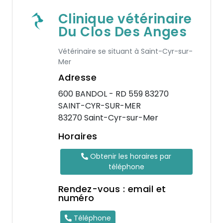
Clinique vétérinaire
Du Clos Des Anges
Vétérinaire se situant à Saint-Cyr-sur-
Mer
Adresse
600 BANDOL - RD 559 83270
SAINT-CYR-SUR-MER
83270 Saint-Cyr-sur-Mer
Horaires
Obtenir les horaires par
téléphone
Rendez-vous : email et
numéro
Téléphone