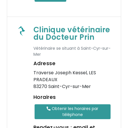
Clinique vétérinaire
du Docteur Prin
Vétérinaire se situant à Saint-Cyr-sur-
Mer
Adresse
Traverse Joseph Kessel, LES
PRADEAUX
83270 Saint-Cyr-sur-Mer
Horaires
Obtenir les horaires par
téléphone
Rendez-vous : email et