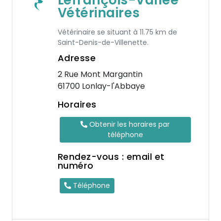
Lefrançois-Vallèe
Vétérinaires
Vétérinaire se situant à 11.75 km de
Saint-Denis-de-Villenette.
Adresse
2 Rue Mont Margantin
61700 Lonlay-l'Abbaye
Horaires
Obtenir les horaires par
téléphone
Rendez-vous : email et
numéro
Téléphone