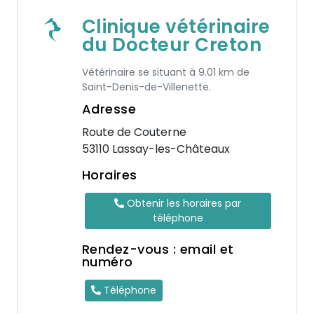
Clinique vétérinaire
du Docteur Creton
Vétérinaire se situant à 9.01 km de
Saint-Denis-de-Villenette.
Adresse
Route de Couterne
53110 Lassay-les-Châteaux
Horaires
Obtenir les horaires par
téléphone
Rendez-vous : email et
numéro
Téléphone