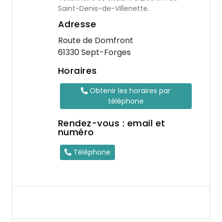
Saint-Denis-de-Villenette.
Adresse
Route de Domfront
61330 Sept-Forges
Horaires
Obtenir les horaires par
téléphone
Rendez-vous : email et
numéro
Téléphone