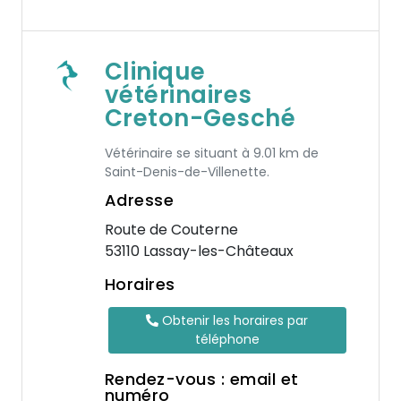
Clinique
vétérinaires
Creton-Gesché
Vétérinaire se situant à 9.01 km de
Saint-Denis-de-Villenette.
Adresse
Route de Couterne
53110 Lassay-les-Châteaux
Horaires
Obtenir les horaires par
téléphone
Rendez-vous : email et
numéro