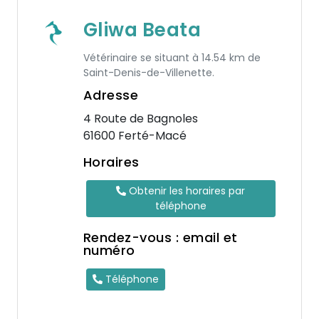
Gliwa Beata
Vétérinaire se situant à 14.54 km de
Saint-Denis-de-Villenette.
Adresse
4 Route de Bagnoles
61600 Ferté-Macé
Horaires
Obtenir les horaires par
téléphone
Rendez-vous : email et
numéro
Téléphone