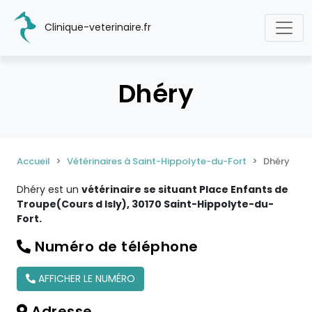
Clinique-veterinaire.fr
Dhéry
Accueil
Vétérinaires à Saint-Hippolyte-du-Fort
Dhéry
Dhéry est un
vétérinaire se situant Place Enfants de
Troupe(Cours d Isly), 30170 Saint-Hippolyte-du-
Fort.
Numéro de téléphone
AFFICHER LE NUMÉRO
Adresse