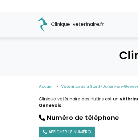
Clinique-veterinaire.fr
Cli
Accueil
Vétérinaires à Saint-Julien-en-Genev
Clinique vétérinaire des Hutins est un
vétérin
Genevois.
Numéro de téléphone
AFFICHER LE NUMÉRO