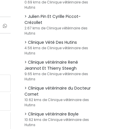
0.69 kms de Clinique vétérinaire des
Hutins
Julien Pin Et Cyrille Piccot-
Crézollet
2.67 kms de Clinique vétérinaire des
Hutins
Clinique Vété Des Hutins
4.56 kms de Clinique vétérinaire des
Hutins
Clinique vétérinaire René
Jeannot Et Thierry Steegh
9.65 kms de Clinique vétérinaire des
Hutins
Clinique vétérinaire du Docteur
Cornet
10.62 kms de Clinique vétérinaire des
Hutins
Clinique vétérinaire Bayle
10.62 kms de Clinique vétérinaire des
Hutins