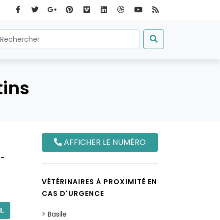
tins
AFFICHER LE NUMÉRO
n-
VÉTÉRINAIRES À PROXIMITÉ EN
CAS D'URGENCE
IL
Basile