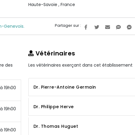
Haute-Savoie
,
France
Partager sur :
en-Genevois.
Vétérinaires
ire des
Les vétérinaires exerçant dans cet établissement
Dr. Pierre-Antoine Germain
à 19h00
Dr. Philippe Herve
à 19h00
Dr. Thomas Huguet
à 19h00