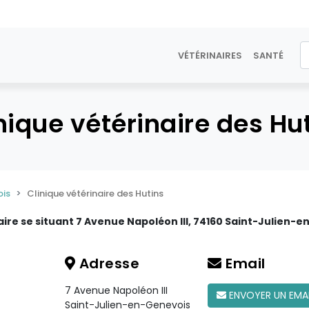
VÉTÉRINAIRES
SANTÉ
nique vétérinaire des Hu
ois
Clinique vétérinaire des Hutins
aire se situant 7 Avenue Napoléon III, 74160 Saint-Julien-e
Adresse
Email
7 Avenue Napoléon III
ENVOYER UN EMA
Saint-Julien-en-Genevois