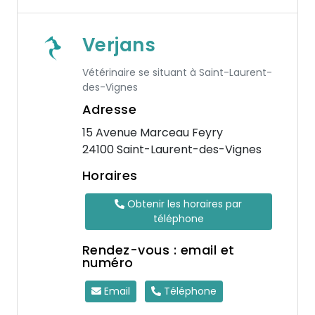
Verjans
Vétérinaire se situant à Saint-Laurent-
des-Vignes
Adresse
15 Avenue Marceau Feyry
24100 Saint-Laurent-des-Vignes
Horaires
Obtenir les horaires par
téléphone
Rendez-vous : email et
numéro
Email
Téléphone