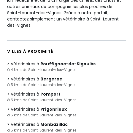
la médecine et de la chirurgie des chiens, des chats et
autres animaux de compagnie les plus proches de
Saint-Laurent-des-Vignes. Grâce à notre portail,
contactez simplement un
vétérinaire à Saint-Laurent-
des-Vignes.
VILLES À PROXIMITÉ
Vétérinaires à
Rouffignac-de-Sigoulès
à 4 kms de Saint-Laurent-des-Vignes
Vétérinaires à
Bergerac
à 5 kms de Saint-Laurent-des-Vignes
Vétérinaires à
Pomport
à 5 kms de Saint-Laurent-des-Vignes
Vétérinaires à
Prigonrieux
à 5 kms de Saint-Laurent-des-Vignes
Vétérinaires à
Monbazillac
à 5 kms de Saint-Laurent-des-Vignes