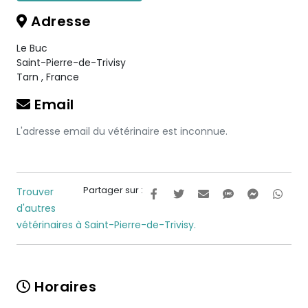
Adresse
Le Buc
Saint-Pierre-de-Trivisy
Tarn
,
France
Email
L'adresse email du vétérinaire est inconnue.
Partager sur :
Trouver
d'autres
vétérinaires à Saint-Pierre-de-Trivisy.
Horaires