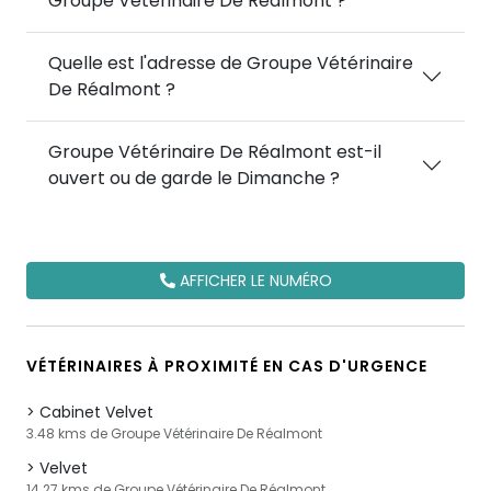
Groupe Vétérinaire De Réalmont ?
Quelle est l'adresse de Groupe Vétérinaire
De Réalmont ?
Groupe Vétérinaire De Réalmont est-il
ouvert ou de garde le Dimanche ?
AFFICHER LE NUMÉRO
VÉTÉRINAIRES À PROXIMITÉ EN CAS D'URGENCE
Cabinet Velvet
3.48 kms de Groupe Vétérinaire De Réalmont
Velvet
14.27 kms de Groupe Vétérinaire De Réalmont