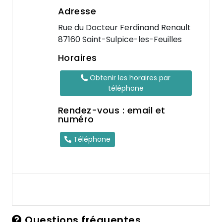
Adresse
Rue du Docteur Ferdinand Renault
87160 Saint-Sulpice-les-Feuilles
Horaires
Obtenir les horaires par
téléphone
Rendez-vous : email et
numéro
Téléphone
Questions fréquentes