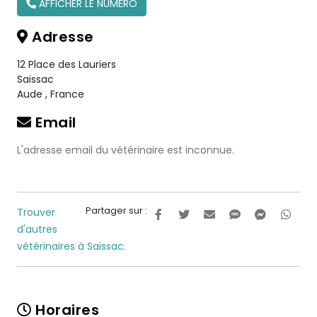
AFFICHER LE NUMÉRO
Adresse
12 Place des Lauriers
Saissac
Aude
,
France
Email
L'adresse email du vétérinaire est inconnue.
Partager sur :
Trouver
d'autres
vétérinaires à Saissac.
Horaires