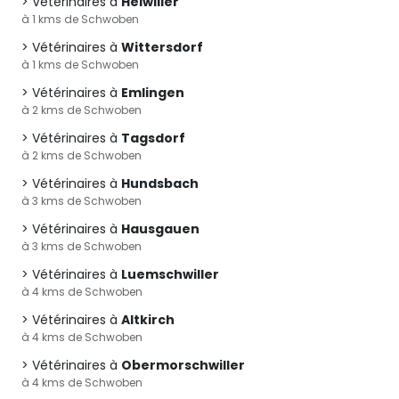
Vétérinaires à
Heiwiller
à 1 kms de Schwoben
Vétérinaires à
Wittersdorf
à 1 kms de Schwoben
Vétérinaires à
Emlingen
à 2 kms de Schwoben
Vétérinaires à
Tagsdorf
à 2 kms de Schwoben
Vétérinaires à
Hundsbach
à 3 kms de Schwoben
Vétérinaires à
Hausgauen
à 3 kms de Schwoben
Vétérinaires à
Luemschwiller
à 4 kms de Schwoben
Vétérinaires à
Altkirch
à 4 kms de Schwoben
Vétérinaires à
Obermorschwiller
à 4 kms de Schwoben