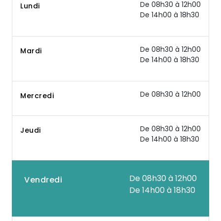
De 08h30 à 12h00
Lundi
De 14h00 à 18h30
De 08h30 à 12h00
Mardi
De 14h00 à 18h30
De 08h30 à 12h00
Mercredi
De 08h30 à 12h00
Jeudi
De 14h00 à 18h30
De 08h30 à 12h00
Vendredi
De 14h00 à 18h30