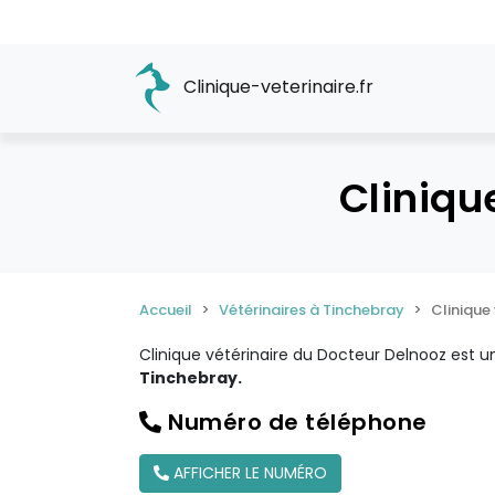
Clinique-veterinaire.fr
Cliniqu
Accueil
Vétérinaires à Tinchebray
Clinique
Clinique vétérinaire du Docteur Delnooz est 
Tinchebray.
Numéro de téléphone
AFFICHER LE NUMÉRO