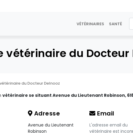
VÉTÉRINAIRES
SANTÉ
e vétérinaire du Docteur
 vétérinaire du Docteur Delnooz
un
vétérinaire se situant Avenue du Lieutenant Robinson, 61
Adresse
Email
Avenue du Lieutenant
L'adresse email du
Robinson
vétérinaire est incon