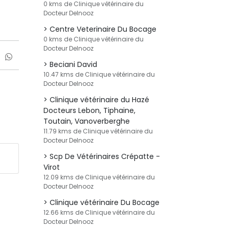
0 kms de Clinique vétérinaire du
Docteur Delnooz
Centre Veterinaire Du Bocage
0 kms de Clinique vétérinaire du
Docteur Delnooz
Beciani David
10.47 kms de Clinique vétérinaire du
Docteur Delnooz
Clinique vétérinaire du Hazé
Docteurs Lebon, Tiphaine,
Toutain, Vanoverberghe
11.79 kms de Clinique vétérinaire du
Docteur Delnooz
Scp De Vétérinaires Crépatte -
Virot
12.09 kms de Clinique vétérinaire du
Docteur Delnooz
Clinique vétérinaire Du Bocage
12.66 kms de Clinique vétérinaire du
Docteur Delnooz