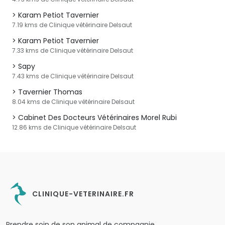
Karam Petiot Tavernier
7.19 kms de Clinique vétérinaire Delsaut
Karam Petiot Tavernier
7.33 kms de Clinique vétérinaire Delsaut
Sapy
7.43 kms de Clinique vétérinaire Delsaut
Tavernier Thomas
8.04 kms de Clinique vétérinaire Delsaut
Cabinet Des Docteurs Vétérinaires Morel Rubi
12.86 kms de Clinique vétérinaire Delsaut
CLINIQUE-VETERINAIRE.FR
Prendre soin de son animal de compagnie.