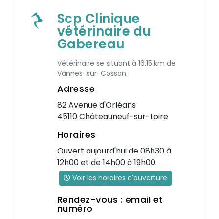
Scp Clinique
vétérinaire du
Gabereau
Vétérinaire se situant à 16.15 km de
Vannes-sur-Cosson.
Adresse
82 Avenue d'Orléans
45110 Châteauneuf-sur-Loire
Horaires
Ouvert aujourd'hui de 08h30 à
12h00 et de 14h00 à 19h00.
Voir les horaires d'ouverture
Rendez-vous : email et
numéro