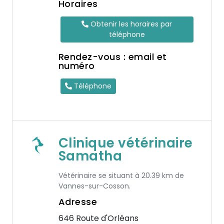
Horaires
Obtenir les horaires par
téléphone
Rendez-vous : email et
numéro
Téléphone
Clinique vétérinaire
Samatha
Vétérinaire se situant à 20.39 km de
Vannes-sur-Cosson.
Adresse
646 Route d'Orléans