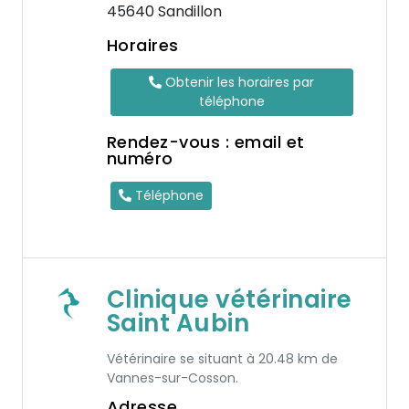
45640 Sandillon
Horaires
Obtenir les horaires par
téléphone
Rendez-vous : email et
numéro
Téléphone
Clinique vétérinaire
Saint Aubin
Vétérinaire se situant à 20.48 km de
Vannes-sur-Cosson.
Adresse