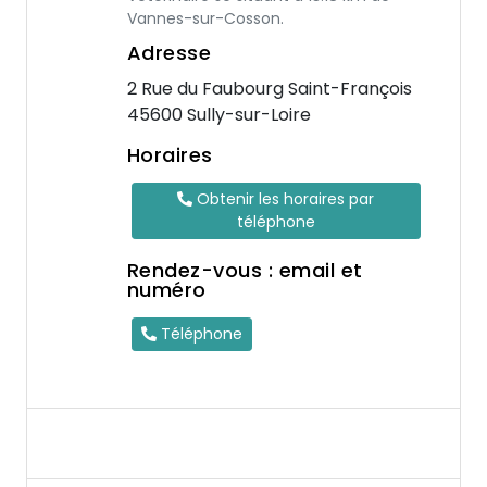
Vannes-sur-Cosson.
Adresse
2 Rue du Faubourg Saint-François
45600 Sully-sur-Loire
Horaires
Obtenir les horaires par
téléphone
Rendez-vous : email et
numéro
Téléphone