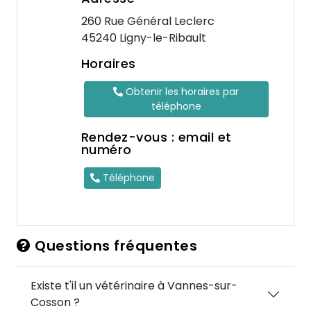
260 Rue Général Leclerc
45240 Ligny-le-Ribault
Horaires
Obtenir les horaires par
téléphone
Rendez-vous : email et
numéro
Téléphone
Questions fréquentes
Existe t'il un vétérinaire à Vannes-sur-
Cosson ?