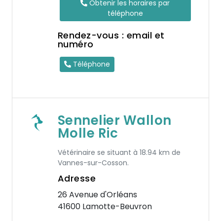
Obtenir les horaires par
téléphone
Rendez-vous : email et
numéro
Téléphone
Sennelier Wallon
Molle Ric
Vétérinaire se situant à 18.94 km de
Vannes-sur-Cosson.
Adresse
26 Avenue d'Orléans
41600 Lamotte-Beuvron