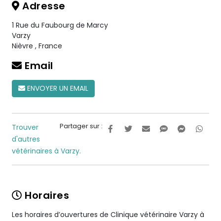
Adresse
1 Rue du Faubourg de Marcy
Varzy
Nièvre
,
France
Email
ENVOYER UN EMAIL
Partager sur :
Trouver
d'autres
vétérinaires à Varzy.
Horaires
Les horaires d’ouvertures de Clinique vétérinaire Varzy à