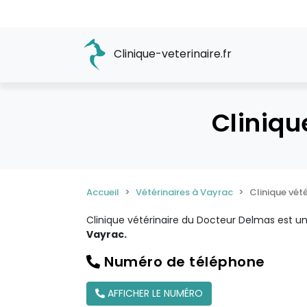
Clinique-veterinaire.fr
Cliniqu
Accueil
Vétérinaires à Vayrac
Clinique vét
Clinique vétérinaire du Docteur Delmas est u
Vayrac.
Numéro de téléphone
AFFICHER LE NUMÉRO