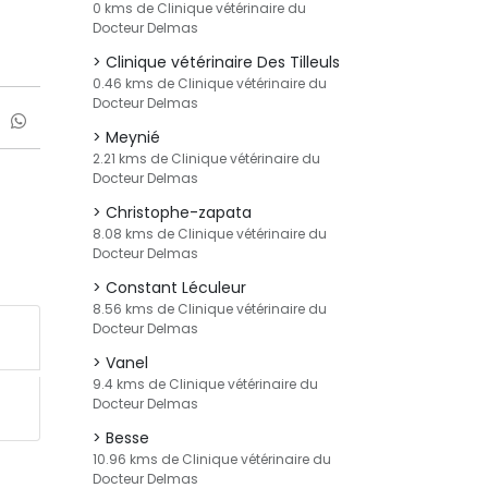
0 kms de Clinique vétérinaire du
Docteur Delmas
Clinique vétérinaire Des Tilleuls
0.46 kms de Clinique vétérinaire du
Docteur Delmas
Meynié
2.21 kms de Clinique vétérinaire du
Docteur Delmas
Christophe-zapata
8.08 kms de Clinique vétérinaire du
Docteur Delmas
Constant Léculeur
8.56 kms de Clinique vétérinaire du
Docteur Delmas
Vanel
9.4 kms de Clinique vétérinaire du
Docteur Delmas
Besse
10.96 kms de Clinique vétérinaire du
Docteur Delmas