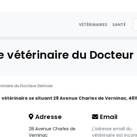
VÉTÉRINAIRES
SANTÉ
e vétérinaire du Docteu
érinaire du Docteur Delmas
n
vétérinaire se situant 28 Avenue Charles de Verninac, 461
Adresse
Email
28 Avenue Charles de
L'adresse email du
Verninac
vétérinaire est incon