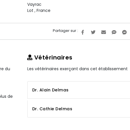
Vayrac
Lot
,
France
Partager sur :
Vétérinaires
ire du
Les vétérinaires exerçant dans cet établissement
Dr. Alain Delmas
plus de
Dr. Cathie Delmas