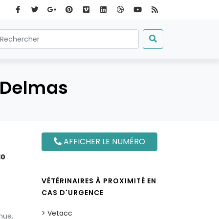
r Delmas
AFFICHER LE NUMÉRO
10
VÉTÉRINAIRES À PROXIMITÉ EN
CAS D'URGENCE
Vetacc
nue.