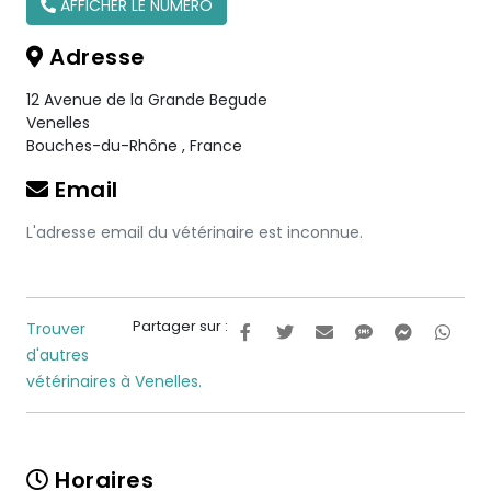
AFFICHER LE NUMÉRO
Adresse
12 Avenue de la Grande Begude
Venelles
Bouches-du-Rhône
,
France
Email
L'adresse email du vétérinaire est inconnue.
Partager sur :
Trouver
d'autres
vétérinaires à Venelles.
Horaires