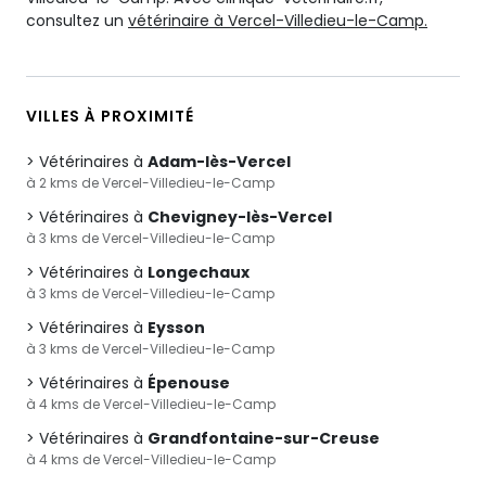
consultez un
vétérinaire à Vercel-Villedieu-le-Camp.
VILLES À PROXIMITÉ
Vétérinaires à
Adam-lès-Vercel
à 2 kms de Vercel-Villedieu-le-Camp
Vétérinaires à
Chevigney-lès-Vercel
à 3 kms de Vercel-Villedieu-le-Camp
Vétérinaires à
Longechaux
à 3 kms de Vercel-Villedieu-le-Camp
Vétérinaires à
Eysson
à 3 kms de Vercel-Villedieu-le-Camp
Vétérinaires à
Épenouse
à 4 kms de Vercel-Villedieu-le-Camp
Vétérinaires à
Grandfontaine-sur-Creuse
à 4 kms de Vercel-Villedieu-le-Camp