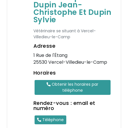
Dupin Jean-
Christophe Et Dupin
Sylvie
Vétérinaire se situant à Vercel-
Villedieu-le-Camp
Adresse
1 Rue de l'Étang
25530 Vercel-Villedieu-le-Camp
Horaires
Obtenir les horaires par
téléphone
Rendez-vous : email et
numéro
Téléphone