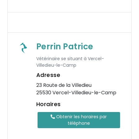
Perrin Patrice
Vétérinaire se situant à Vercel-
Villedieu-le-Camp
Adresse
23 Route de la Villedieu
25530 Vercel-Villedieu-le-Camp
Horaires
Obtenir les horaires par
téléphone