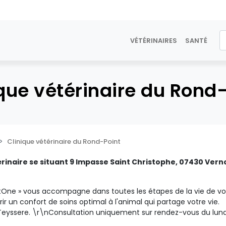
VÉTÉRINAIRES
SANTÉ
que vétérinaire du Rond
Clinique vétérinaire du Rond-Point
érinaire se situant 9 Impasse Saint Christophe, 07430 Vern
 VetOne » vous accompagne dans toutes les étapes de la vie de vo
r un confort de soins optimal à l'animal qui partage votre vie.
e Teyssere. \r\nConsultation uniquement sur rendez-vous du lund