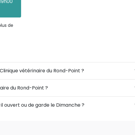
19h00
plus de
 Clinique vétérinaire du Rond-Point ?
naire du Rond-Point ?
-il ouvert ou de garde le Dimanche ?