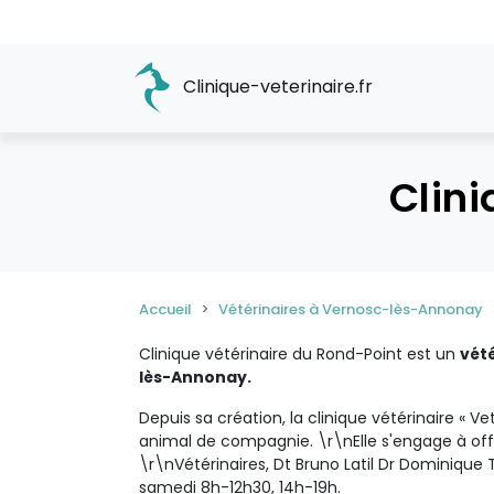
Clinique-veterinaire.fr
Clini
Accueil
Vétérinaires à Vernosc-lès-Annonay
Clinique vétérinaire du Rond-Point est un
vét
lès-Annonay.
Depuis sa création, la clinique vétérinaire «
animal de compagnie. \r\nElle s'engage à offri
\r\nVétérinaires, Dt Bruno Latil Dr Dominiqu
samedi 8h-12h30, 14h-19h.