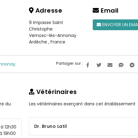
Adresse
Email
9 Impasse Saint
ENVOYER UN EMA
Christophe
Vernosc-lès-Annonay
Ardèche
,
France
Partager sur :
Annonay.
Vétérinaires
ire du
Les vétérinaires exerçant dans cet établissement
Dr. Bruno Latil
à 12h30
à 19h00