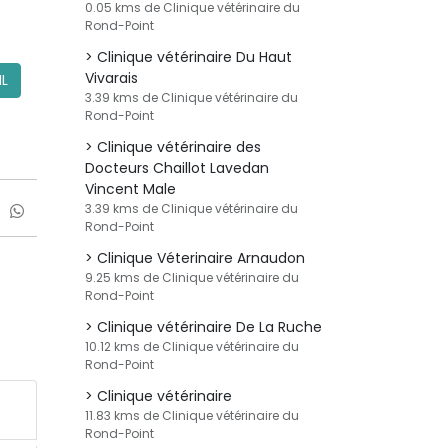
0.05 kms de Clinique vétérinaire du
Rond-Point
Clinique vétérinaire Du Haut
Vivarais
IL
3.39 kms de Clinique vétérinaire du
Rond-Point
Clinique vétérinaire des
Docteurs Chaillot Lavedan
Vincent Male
3.39 kms de Clinique vétérinaire du
Rond-Point
Clinique Véterinaire Arnaudon
9.25 kms de Clinique vétérinaire du
Rond-Point
Clinique vétérinaire De La Ruche
10.12 kms de Clinique vétérinaire du
Rond-Point
Clinique vétérinaire
11.83 kms de Clinique vétérinaire du
Rond-Point