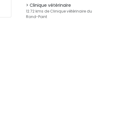
Clinique vétérinaire
12.72 kms de Clinique vétérinaire du
Rond-Point