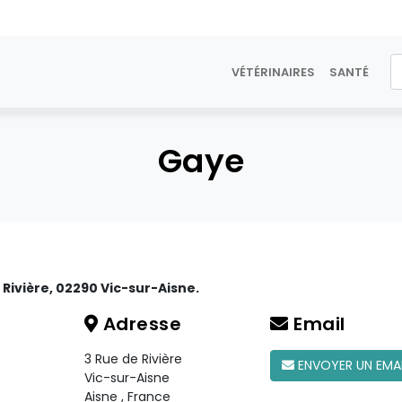
VÉTÉRINAIRES
SANTÉ
Gaye
 Rivière, 02290 Vic-sur-Aisne.
Adresse
Email
3 Rue de Rivière
ENVOYER UN EMA
Vic-sur-Aisne
Aisne
,
France