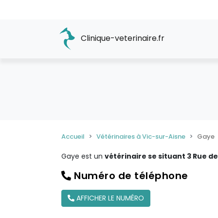
Clinique-veterinaire.fr
Accueil
Vétérinaires à Vic-sur-Aisne
Gaye
Gaye est un
vétérinaire se situant 3 Rue de
Numéro de téléphone
AFFICHER LE NUMÉRO