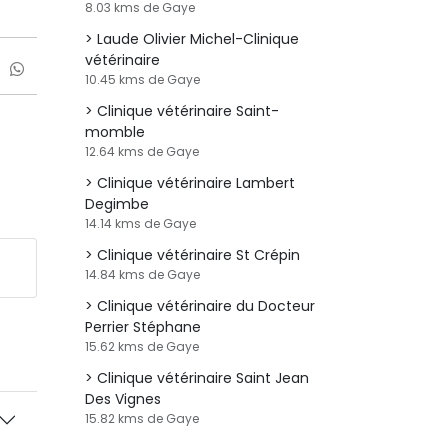
8.03 kms de Gaye
Laude Olivier Michel-Clinique
vétérinaire
10.45 kms de Gaye
Clinique vétérinaire Saint-
momble
12.64 kms de Gaye
Clinique vétérinaire Lambert
Degimbe
14.14 kms de Gaye
Clinique vétérinaire St Crépin
14.84 kms de Gaye
Clinique vétérinaire du Docteur
Perrier Stéphane
15.62 kms de Gaye
Clinique vétérinaire Saint Jean
Des Vignes
15.82 kms de Gaye