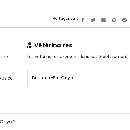
Partager sur :
Vétérinaires
isne
Les vétérinaires exerçant dans cet établissement
Dr. Jean-Pol Gaye
plus de
 Gaye ?