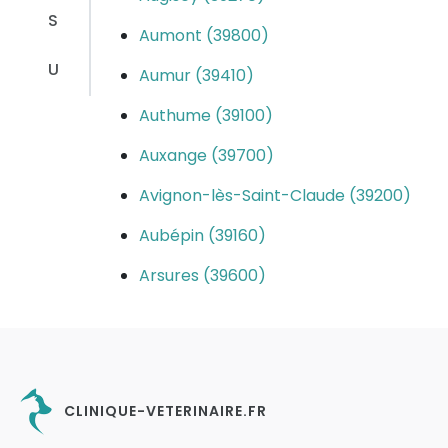
S
Aumont (39800)
U
Aumur (39410)
Authume (39100)
Auxange (39700)
Avignon-lès-Saint-Claude (39200)
Aubépin (39160)
Arsures (39600)
CLINIQUE-VETERINAIRE.FR