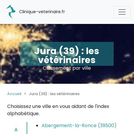
Clinique-veterinaire.fr
Jura (39) : les
vétérinaires
Classement par ville
Accueil
Jura (39) : les vétérinaires
Choisissez une ville en vous aidant de l'index
alphabétique.
Abergement-la-Ronce (39500)
A