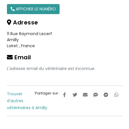
AFFICHER LE NUMÉRO
Adresse
11 Rue Raymond Lecerf
Amilly
Loiret
,
France
Email
L'adresse email du vétérinaire est inconnue.
Partager sur :
Trouver
d'autres
vétérinaires à Amilly.