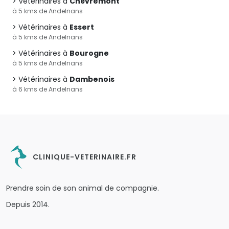
Vétérinaires à
Chèvremont
à 5 kms de Andelnans
Vétérinaires à
Essert
à 5 kms de Andelnans
Vétérinaires à
Bourogne
à 5 kms de Andelnans
Vétérinaires à
Dambenois
à 6 kms de Andelnans
CLINIQUE-VETERINAIRE.FR
Prendre soin de son animal de compagnie.
Depuis 2014.