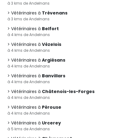
à 3 kms de Andelnans
Vétérinaires à
Trévenans
à 3 kms de Andelnans
Vétérinaires à
Belfort
à 4 kms de Andelnans
Vétérinaires à
Vézelois
à 4 kms de Andelnans
Vétérinaires à
Argiésans
à 4 kms de Andelnans
Vétérinaires à
Banvillars
à 4 kms de Andelnans
Vétérinaires à
Châtenois-les-Forges
à 4 kms de Andelnans
Vétérinaires à
Pérouse
à 4 kms de Andelnans
Vétérinaires à
Urcerey
à 5 kms de Andelnans