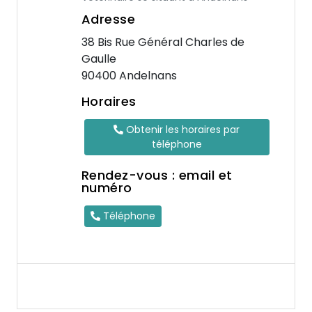
Adresse
38 Bis Rue Général Charles de
Gaulle
90400 Andelnans
Horaires
Obtenir les horaires par
téléphone
Rendez-vous : email et
numéro
Téléphone