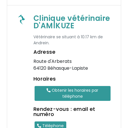
Clinique vétérinaire
D'AMIKUZE
Vétérinaire se situant à 10.17 km de
Andrein.
Adresse
Route d'Arberats
64120 Béhasque-Lapiste
Horaires
Obtenir les horaires par
téléphone
Rendez-vous : email et
numéro
Téléphone