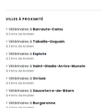
VILLES À PROXIMITÉ
Vétérinaires à
Barraute-Camu
à 0 kms de Andrein
Vétérinaires à
Tabaille-Usquain
à 2 kms de Andrein
Vétérinaires à
Espiute
à 2 kms de Andrein
Vétérinaires à
Saint-Gladie-Arrive-Munein
à 3 kms de Andrein
Vétérinaires à
Orriule
à 3 kms de Andrein
Vétérinaires à
Sauveterre-de-Béarn
à 4 kms de Andrein
Vétérinaires à
Burgaronne
à 4 kms de Andrein