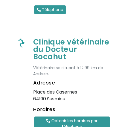
Téléphone
Clinique vétérinaire
du Docteur
Bocahut
Vétérinaire se situant à 12.99 km de
Andrein.
Adresse
Place des Casernes
64190 Susmiou
Horaires
Obtenir les horaires par
téléphone