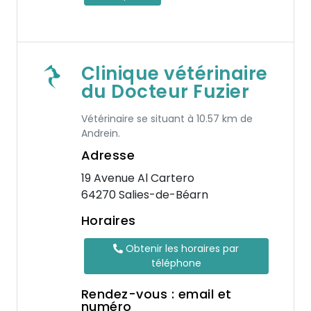
Clinique vétérinaire
du Docteur Fuzier
Vétérinaire se situant à 10.57 km de
Andrein.
Adresse
19 Avenue Al Cartero
64270 Salies-de-Béarn
Horaires
Obtenir les horaires par
téléphone
Rendez-vous : email et
numéro