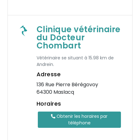
Clinique vétérinaire
du Docteur
Chombart
Vétérinaire se situant à 15.98 km de
Andrein.
Adresse
136 Rue Pierre Bérégovoy
64300 Maslacq
Horaires
Obtenir les horaires par
téléphone