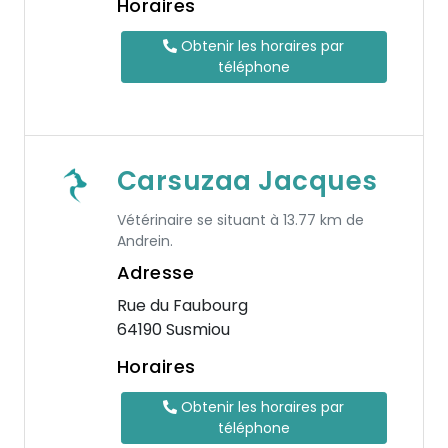
Horaires
Obtenir les horaires par
téléphone
Carsuzaa Jacques
Vétérinaire se situant à 13.77 km de
Andrein.
Adresse
Rue du Faubourg
64190 Susmiou
Horaires
Obtenir les horaires par
téléphone