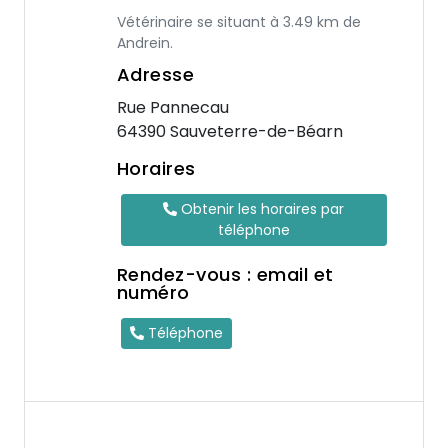
Vétérinaire se situant à 3.49 km de
Andrein.
Adresse
Rue Pannecau
64390 Sauveterre-de-Béarn
Horaires
Obtenir les horaires par
téléphone
Rendez-vous : email et
numéro
Téléphone