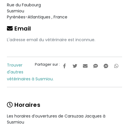
Rue du Faubourg
Susmiou
Pyrénées-Atlantiques
,
France
Email
L'adresse email du vétérinaire est inconnue.
Partager sur :
Trouver
d'autres
vétérinaires à Susmiou.
Horaires
Les horaires d’ouvertures de Carsuzaa Jacques à
Susmiou