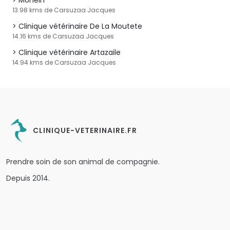
Monein
13.98 kms de Carsuzaa Jacques
Clinique vétérinaire De La Moutete
14.16 kms de Carsuzaa Jacques
Clinique vétérinaire Artazaile
14.94 kms de Carsuzaa Jacques
CLINIQUE-VETERINAIRE.FR
Prendre soin de son animal de compagnie.
Depuis 2014.