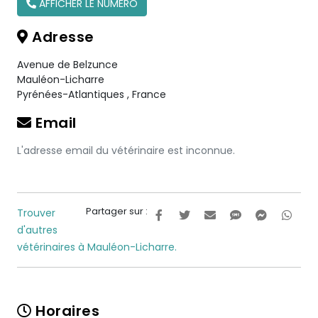
AFFICHER LE NUMÉRO
Adresse
Avenue de Belzunce
Mauléon-Licharre
Pyrénées-Atlantiques
,
France
Email
L'adresse email du vétérinaire est inconnue.
Partager sur :
Trouver
d'autres
vétérinaires à Mauléon-Licharre.
Horaires