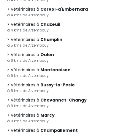
Vétérinaires à
Corvol-d'Embernard
à 4 kms de Arzembouy
Vétérinaires à
Chazeuil
à 4 kms de Arzembouy
Vétérinaires à
Champlin
à 5 kms de Arzembouy
Vétérinaires à
Oulon
à 6 kms de Arzembouy
Vétérinaires à
Montenoison
à 6 kms de Arzembouy
Vétérinaires à
Bussy-la-Pesle
à 8 kms de Arzembouy
Vétérinaires à
Chevannes-Changy
à 8 kms de Arzembouy
Vétérinaires à
Marcy
à 8 kms de Arzembouy
Vétérinaires à
Champallement