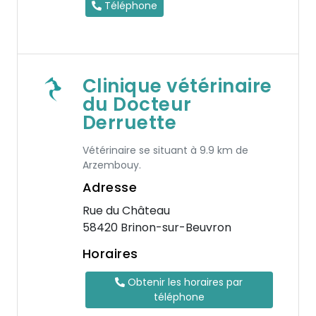
Téléphone
Clinique vétérinaire
du Docteur
Derruette
Vétérinaire se situant à 9.9 km de
Arzembouy.
Adresse
Rue du Château
58420 Brinon-sur-Beuvron
Horaires
Obtenir les horaires par
téléphone