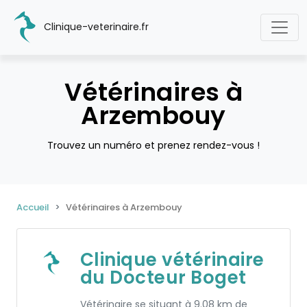
Clinique-veterinaire.fr
Vétérinaires à
Arzembouy
Trouvez un numéro et prenez rendez-vous !
Accueil
Vétérinaires à Arzembouy
Clinique vétérinaire
du Docteur Boget
Vétérinaire se situant à 9.08 km de