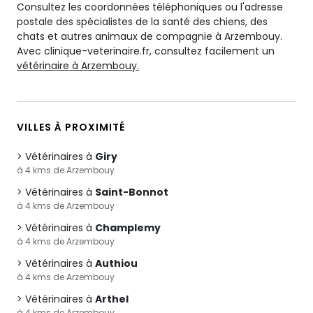
Consultez les coordonnées téléphoniques ou l'adresse
postale des spécialistes de la santé des chiens, des
chats et autres animaux de compagnie à Arzembouy.
Avec clinique-veterinaire.fr, consultez facilement un
vétérinaire à Arzembouy.
VILLES À PROXIMITÉ
Vétérinaires à
Giry
à 4 kms de Arzembouy
Vétérinaires à
Saint-Bonnot
à 4 kms de Arzembouy
Vétérinaires à
Champlemy
à 4 kms de Arzembouy
Vétérinaires à
Authiou
à 4 kms de Arzembouy
Vétérinaires à
Arthel
à 4 kms de Arzembouy