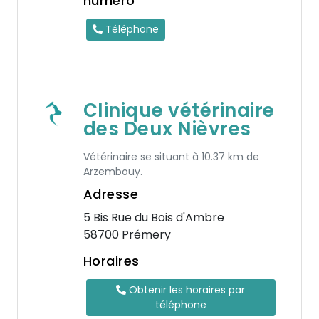
numéro
Téléphone
Clinique vétérinaire
des Deux Nièvres
Vétérinaire se situant à 10.37 km de
Arzembouy.
Adresse
5 Bis Rue du Bois d'Ambre
58700 Prémery
Horaires
Obtenir les horaires par
téléphone