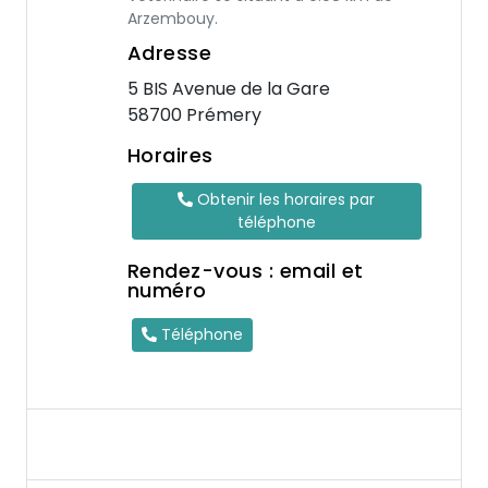
Arzembouy.
Adresse
5 BIS Avenue de la Gare
58700 Prémery
Horaires
Obtenir les horaires par
téléphone
Rendez-vous : email et
numéro
Téléphone