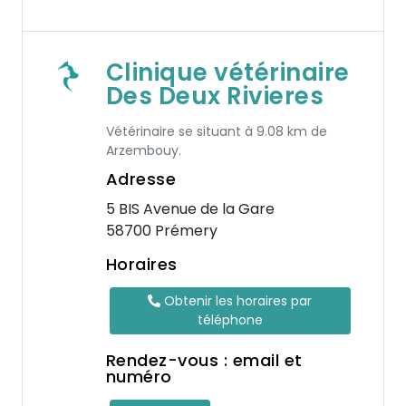
Clinique vétérinaire
Des Deux Rivieres
Vétérinaire se situant à 9.08 km de
Arzembouy.
Adresse
5 BIS Avenue de la Gare
58700 Prémery
Horaires
Obtenir les horaires par
téléphone
Rendez-vous : email et
numéro