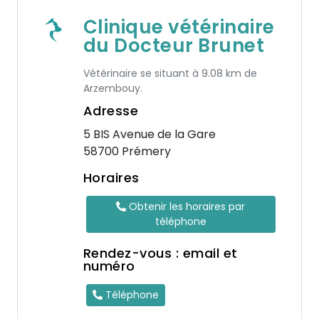
Clinique vétérinaire
du Docteur Brunet
Vétérinaire se situant à 9.08 km de
Arzembouy.
Adresse
5 BIS Avenue de la Gare
58700 Prémery
Horaires
Obtenir les horaires par
téléphone
Rendez-vous : email et
numéro
Téléphone