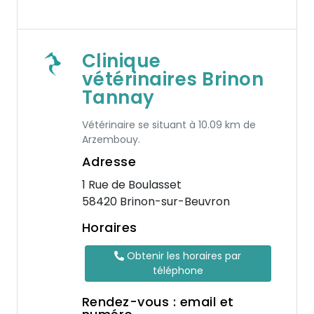
Clinique
vétérinaires Brinon
Tannay
Vétérinaire se situant à 10.09 km de
Arzembouy.
Adresse
1 Rue de Boulasset
58420 Brinon-sur-Beuvron
Horaires
Obtenir les horaires par
téléphone
Rendez-vous : email et