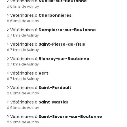
Vétérinaires à
Nuaillé-sur-Boutonne
à 6 kms de Aulnay
Vétérinaires à
Cherbonnières
à 6 kms de Aulnay
Vétérinaires à
Dampierre-sur-Boutonne
à 7 kms de Aulnay
Vétérinaires à
Saint-Pierre-de-l'Isle
à 7 kms de Aulnay
Vétérinaires à
Blanzay-sur-Boutonne
à 7 kms de Aulnay
Vétérinaires à
Vert
à 7 kms de Aulnay
Vétérinaires à
Saint-Pardoult
à 8 kms de Aulnay
Vétérinaires à
Saint-Martial
à 9 kms de Aulnay
Vétérinaires à
Saint-Séverin-sur-Boutonne
à 9 kms de Aulnay