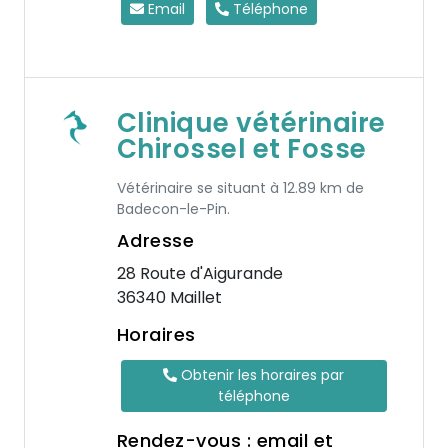
Email
Téléphone
Clinique vétérinaire
Chirossel et Fosse
Vétérinaire se situant à 12.89 km de
Badecon-le-Pin.
Adresse
28 Route d'Aigurande
36340 Maillet
Horaires
Obtenir les horaires par
téléphone
Rendez-vous : email et