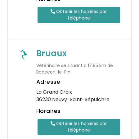
Obtenir les horaires par
téléphone
Bruaux
Vétérinaire se situant à 17.95 km de
Badecon-le-Pin.
Adresse
La Grand Croix
36230 Neuvy-Saint-Sépulchre
Horaires
Obtenir les horaires par
téléphone