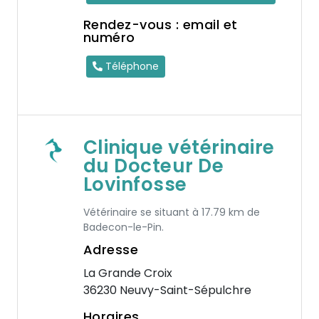
Rendez-vous : email et
numéro
Téléphone
Clinique vétérinaire
du Docteur De
Lovinfosse
Vétérinaire se situant à 17.79 km de
Badecon-le-Pin.
Adresse
La Grande Croix
36230 Neuvy-Saint-Sépulchre
Horaires