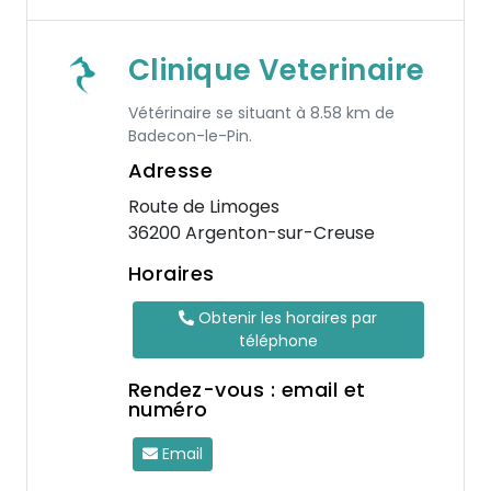
Clinique Veterinaire
Vétérinaire se situant à 8.58 km de
Badecon-le-Pin.
Adresse
Route de Limoges
36200 Argenton-sur-Creuse
Horaires
Obtenir les horaires par
téléphone
Rendez-vous : email et
numéro
Email