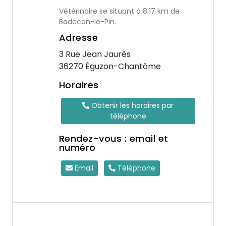
Vétérinaire se situant à 8.17 km de
Badecon-le-Pin.
Adresse
3 Rue Jean Jaurès
36270 Éguzon-Chantôme
Horaires
Obtenir les horaires par
téléphone
Rendez-vous : email et
numéro
Email
Téléphone