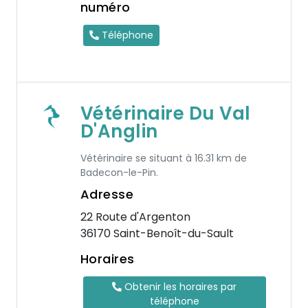
numéro
Téléphone
Vétérinaire Du Val
D'Anglin
Vétérinaire se situant à 16.31 km de
Badecon-le-Pin.
Adresse
22 Route d'Argenton
36170 Saint-Benoît-du-Sault
Horaires
Obtenir les horaires par
téléphone