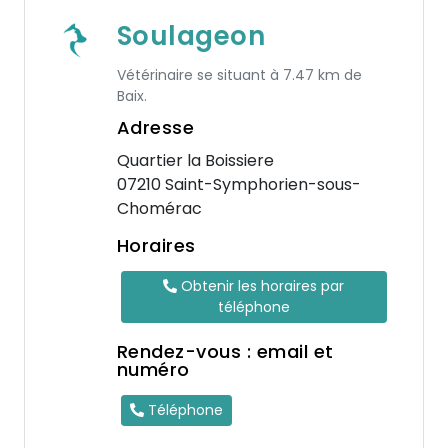
Soulageon
Vétérinaire se situant à 7.47 km de
Baix.
Adresse
Quartier la Boissiere
07210 Saint-Symphorien-sous-
Chomérac
Horaires
Obtenir les horaires par
téléphone
Rendez-vous : email et
numéro
Téléphone