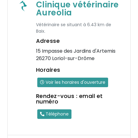
Clinique vétérinaire
Aureolia
Vétérinaire se situant à 6.43 km de
Baix.
Adresse
15 Impasse des Jardins d'Artemis
26270 Loriol-sur-Drôme
Horaires
Voir les horaires d'ouverture
Rendez-vous : email et
numéro
Téléphone