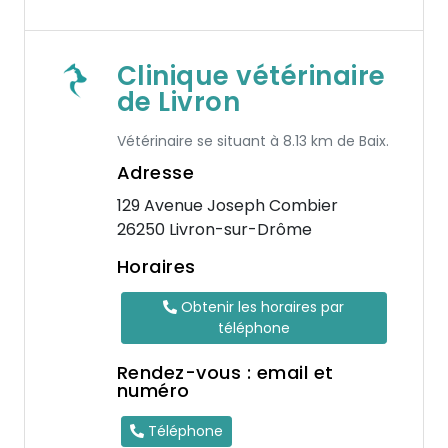
Clinique vétérinaire
de Livron
Vétérinaire se situant à 8.13 km de Baix.
Adresse
129 Avenue Joseph Combier
26250 Livron-sur-Drôme
Horaires
Obtenir les horaires par
téléphone
Rendez-vous : email et
numéro
Téléphone