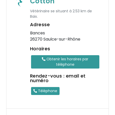
Cotton
Vétérinaire se situant à 2.53 km de
Baix.
Adresse
Bances
26270 Saulce-sur-Rhône
Horaires
Obtenir les horaires par
téléphone
Rendez-vous : email et
numéro
Téléphone