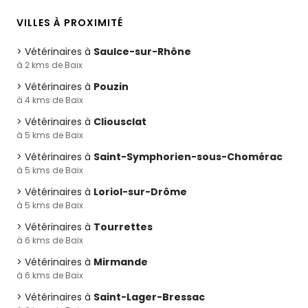
VILLES À PROXIMITÉ
Vétérinaires à
Saulce-sur-Rhône
à 2 kms de Baix
Vétérinaires à
Pouzin
à 4 kms de Baix
Vétérinaires à
Cliousclat
à 5 kms de Baix
Vétérinaires à
Saint-Symphorien-sous-Chomérac
à 5 kms de Baix
Vétérinaires à
Loriol-sur-Drôme
à 5 kms de Baix
Vétérinaires à
Tourrettes
à 6 kms de Baix
Vétérinaires à
Mirmande
à 6 kms de Baix
Vétérinaires à
Saint-Lager-Bressac