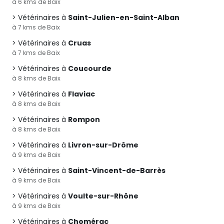
à 6 kms de Baix
Vétérinaires à
Saint-Julien-en-Saint-Alban
à 7 kms de Baix
Vétérinaires à
Cruas
à 7 kms de Baix
Vétérinaires à
Coucourde
à 8 kms de Baix
Vétérinaires à
Flaviac
à 8 kms de Baix
Vétérinaires à
Rompon
à 8 kms de Baix
Vétérinaires à
Livron-sur-Drôme
à 9 kms de Baix
Vétérinaires à
Saint-Vincent-de-Barrès
à 9 kms de Baix
Vétérinaires à
Voulte-sur-Rhône
à 9 kms de Baix
Vétérinaires à
Chomérac