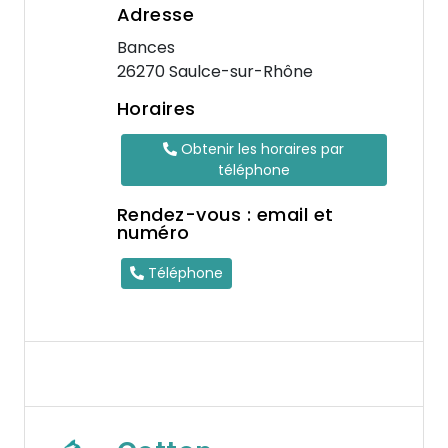
Adresse
Bances
26270 Saulce-sur-Rhône
Horaires
Obtenir les horaires par
téléphone
Rendez-vous : email et
numéro
Téléphone