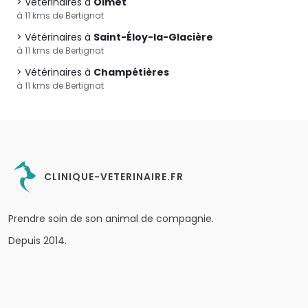
Vétérinaires à
Olmet
à 11 kms de Bertignat
Vétérinaires à
Saint-Éloy-la-Glacière
à 11 kms de Bertignat
Vétérinaires à
Champétières
à 11 kms de Bertignat
CLINIQUE-VETERINAIRE.FR
Prendre soin de son animal de compagnie.
Depuis 2014.