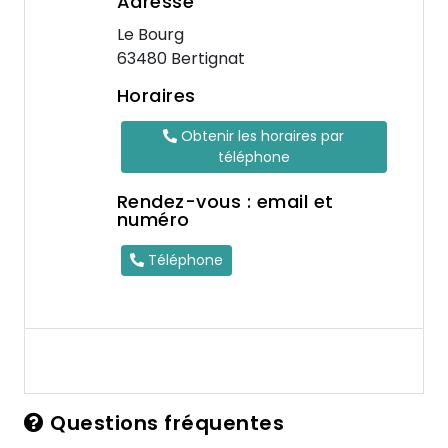
Adresse
Le Bourg
63480 Bertignat
Horaires
Obtenir les horaires par
téléphone
Rendez-vous : email et
numéro
Téléphone
Questions fréquentes