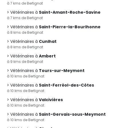
à 7 kms de Bertignat
Vétérinaires à
Saint-Amant-Roche-Savine
à 7 kms de Bertignat
Vétérinaires à
Saint-Pierre-la-Bourlhonne
à 8 kms de Bertignat
Vétérinaires à
Cunlhat
à 8 kms de Bertignat
Vétérinaires à
Ambert
à 9 kms de Bertignat
Vétérinaires à
Tours-sur-Meymont
à 10 kms de Bertignat
Vétérinaires à
Saint-Ferréol-des-Côtes
à 10 kms de Bertignat
Vétérinaires à
Valcivières
à 10 kms de Bertignat
Vétérinaires à
Saint-Gervais-sous-Meymont
à 10 kms de Bertignat