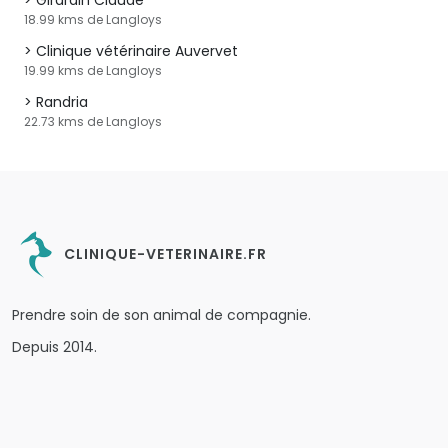
Girardin Claude
18.99 kms de Langloys
Clinique vétérinaire Auvervet
19.99 kms de Langloys
Randria
22.73 kms de Langloys
CLINIQUE-VETERINAIRE.FR
Prendre soin de son animal de compagnie.
Depuis 2014.