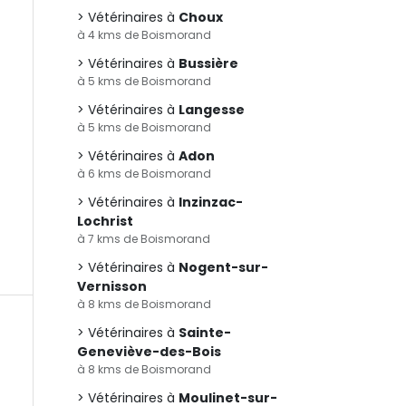
Vétérinaires à
Choux
à 4 kms de Boismorand
Vétérinaires à
Bussière
à 5 kms de Boismorand
Vétérinaires à
Langesse
à 5 kms de Boismorand
Vétérinaires à
Adon
à 6 kms de Boismorand
Vétérinaires à
Inzinzac-
Lochrist
à 7 kms de Boismorand
Vétérinaires à
Nogent-sur-
Vernisson
à 8 kms de Boismorand
Vétérinaires à
Sainte-
Geneviève-des-Bois
à 8 kms de Boismorand
Vétérinaires à
Moulinet-sur-