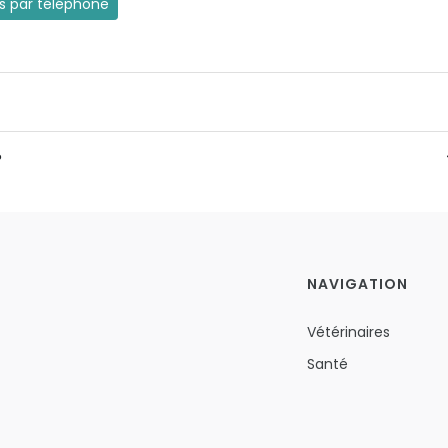
es par téléphone
?
NAVIGATION
Vétérinaires
Santé