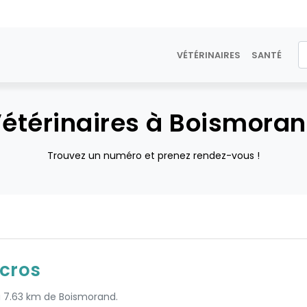
VÉTÉRINAIRES
SANTÉ
étérinaires à Boismora
Trouvez un numéro et prenez rendez-vous !
cros
 à 7.63 km de Boismorand.