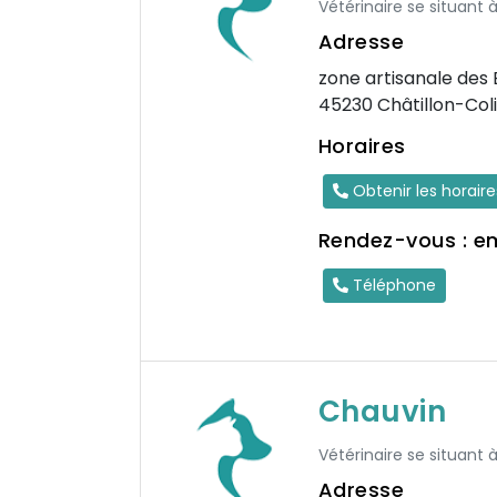
Vétérinaire se situant
Adresse
zone artisanale des 
45230 Châtillon-Col
Horaires
Obtenir les horair
Rendez-vous : e
Téléphone
Chauvin
Vétérinaire se situant 
Adresse