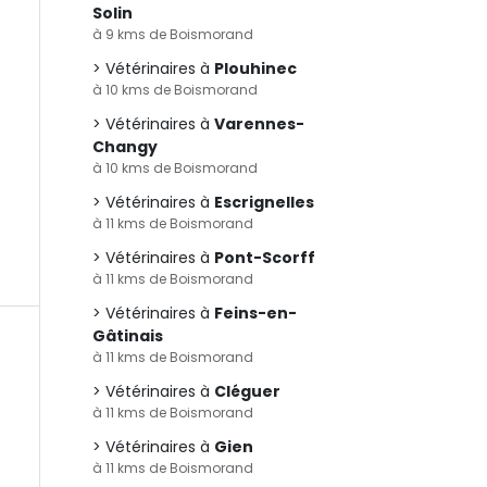
Solin
à 9 kms de Boismorand
Vétérinaires à
Plouhinec
à 10 kms de Boismorand
Vétérinaires à
Varennes-
Changy
à 10 kms de Boismorand
Vétérinaires à
Escrignelles
à 11 kms de Boismorand
Vétérinaires à
Pont-Scorff
à 11 kms de Boismorand
Vétérinaires à
Feins-en-
Gâtinais
à 11 kms de Boismorand
Vétérinaires à
Cléguer
à 11 kms de Boismorand
Vétérinaires à
Gien
à 11 kms de Boismorand