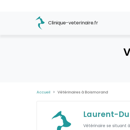
Clinique-veterinaire.fr
V
Accueil
Vétérinaires à Boismorand
Laurent-Du
Vétérinaire se situant