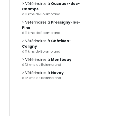
Vétérinaires à
Ouzouer-des-
Champs
à 11 kms de Boismorand
Vétérinaires à
Pressigny-les-
Pins
à 11 kms de Boismorand
Vétérinaires à
Châtillon-
Coligny
à 11 kms de Boismorand
Vétérinaires à
Montbouy
à 12 kms de Boismorand
Vétérinaires à
Nevoy
à 12 kms de Boismorand