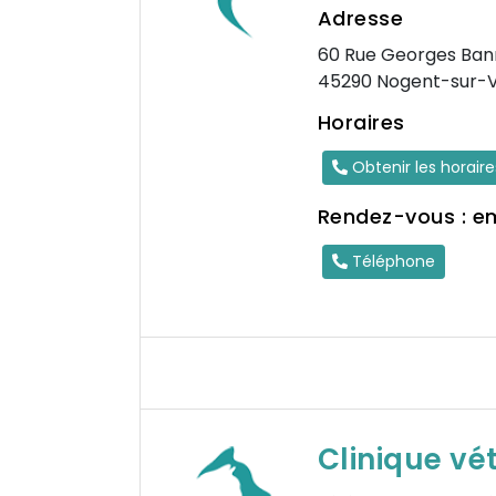
Adresse
60 Rue Georges Ban
45290 Nogent-sur-V
Horaires
Obtenir les horair
Rendez-vous : e
Téléphone
Clinique vé