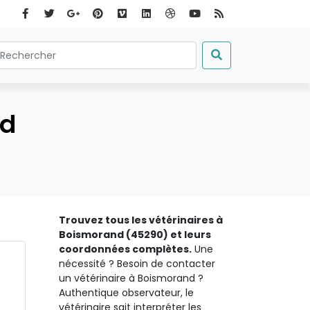
nd
Trouvez tous les vétérinaires à
Boismorand (45290) et leurs
coordonnées complètes.
Une
nécessité ? Besoin de contacter
un vétérinaire à Boismorand ?
Authentique observateur, le
vétérinaire sait interpréter les