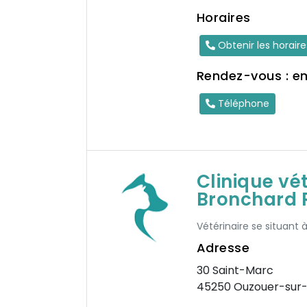
Horaires
Obtenir les horair
Rendez-vous : e
Téléphone
Clinique vé
Bronchard 
Vétérinaire se situant 
Adresse
30 Saint-Marc
45250 Ouzouer-sur