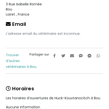
3 Rue Isabelle Romée
Bou
Loiret
,
France
Email
L'adresse email du vétérinaire est inconnue.
Partager sur :
Trouver
d'autres
vétérinaires à Bou.
Horaires
Les horaires d’ouvertures de Huck-Kouvtanocitch à Bou
Aucune information