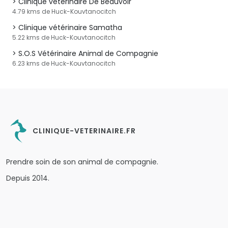
Clinique vétérinaire De Beauvoir
4.79 kms de Huck-Kouvtanocitch
Clinique vétérinaire Samatha
5.22 kms de Huck-Kouvtanocitch
S.O.S Vétérinaire Animal de Compagnie
6.23 kms de Huck-Kouvtanocitch
CLINIQUE-VETERINAIRE.FR
Prendre soin de son animal de compagnie.
Depuis 2014.