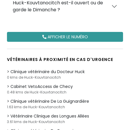
Huck-Kouvtanocitch est-il ouvert ou de
garde le Dimanche ?
AFFICHER LE NUMÉRO
VÉTÉRINAIRES À PROXIMITÉ EN CAS D'URGENCE
Clinique vétérinaire du Docteur Huck
0 kms de Huck-Kouvtanocitch
Cabinet VetoAccess de Checy
0.48 kms de Huck-Kouvtanocitch
Clinique vétérinaire De La Guignardière
1.63 kms de Huck-Kouvtanocitch
Vétérinaire Clinique des Longues Allées
3.61 kms de Huck-Kouvtanocitch