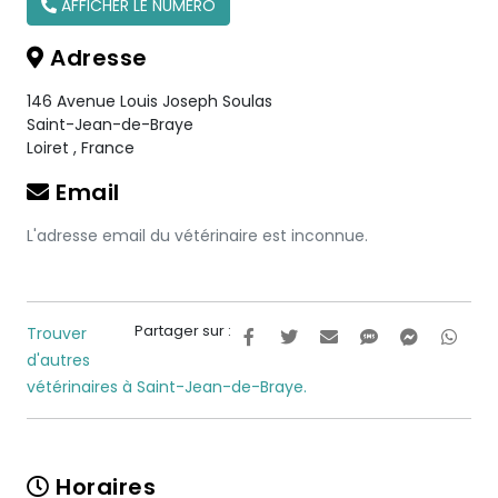
AFFICHER LE NUMÉRO
Adresse
146 Avenue Louis Joseph Soulas
Saint-Jean-de-Braye
Loiret
,
France
Email
L'adresse email du vétérinaire est inconnue.
Partager sur :
Trouver
d'autres
vétérinaires à Saint-Jean-de-Braye.
Horaires