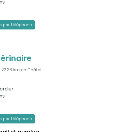
ns
es par téléphone
érinaire
à 22.36 km de Châtel.
ardier
ns
es par téléphone
mail et numéro