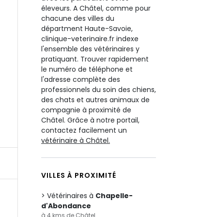
éleveurs. A Châtel, comme pour
chacune des villes du
départment Haute-Savoie,
clinique-veterinaire.fr indexe
l'ensemble des vétérinaires y
pratiquant. Trouver rapidement
le numéro de téléphone et
l'adresse complète des
professionnels du soin des chiens,
des chats et autres animaux de
compagnie à proximité de
Châtel. Grâce à notre portail,
contactez facilement un
vétérinaire à Châtel.
VILLES À PROXIMITÉ
Vétérinaires à
Chapelle-
d'Abondance
à 4 kms de Châtel