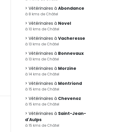
Vétérinaires à
Abondance
à 8 kms de Châtel
Vétérinaires à
Novel
à 10 kms de Châtel
Vétérinaires à
Vacheresse
à 13 kms de Châtel
Vétérinaires à
Bonnevaux
à 13 kms de Châtel
Vétérinaires à
Morzine
à 14 kms de Châtel
Vétérinaires à
Montriond
à 15 kms de Châtel
Vétérinaires à
Chevenoz
à 15 kms de Châtel
Vétérinaires à
Saint-Jean-
d'Aulps
à 15 kms de Châtel