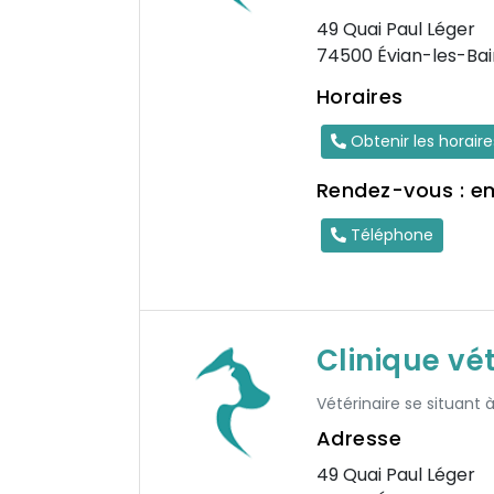
49 Quai Paul Léger
74500 Évian-les-Bai
Horaires
Obtenir les horair
Rendez-vous : e
Téléphone
Clinique vé
Vétérinaire se situant 
Adresse
49 Quai Paul Léger