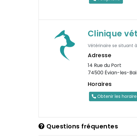
Clinique vé
Vétérinaire se situant 
Adresse
14 Rue du Port
74500 Évian-les-Bai
Horaires
Obtenir les horair
Questions fréquentes