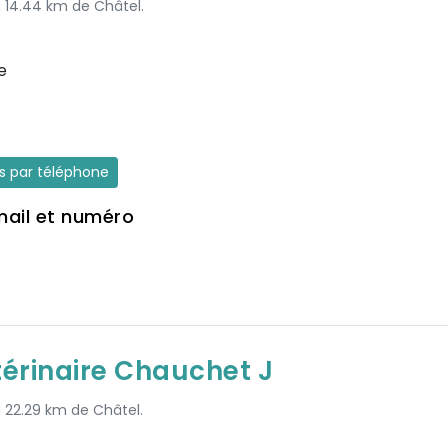
à 14.44 km de Châtel.
e
es par téléphone
mail et numéro
térinaire Chauchet J
à 22.29 km de Châtel.