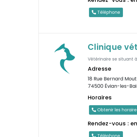
Téléphone
Clinique vé
Vétérinaire se situant 
Adresse
18 Rue Bernard Mout
74500 Évian-les-Bai
Horaires
Obtenir les horair
Rendez-vous : e
Téléphone