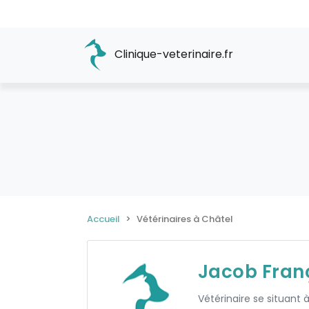
Clinique-veterinaire.fr
Accueil
Vétérinaires à Châtel
Jacob Fran
Vétérinaire se situant 