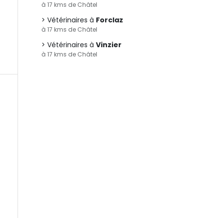
à 17 kms de Châtel
Vétérinaires à
Forclaz
à 17 kms de Châtel
Vétérinaires à
Vinzier
à 17 kms de Châtel