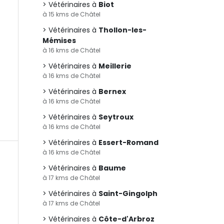
Vétérinaires à
Biot
à 15 kms de Châtel
Vétérinaires à
Thollon-les-
Mémises
à 16 kms de Châtel
Vétérinaires à
Meillerie
à 16 kms de Châtel
Vétérinaires à
Bernex
à 16 kms de Châtel
Vétérinaires à
Seytroux
à 16 kms de Châtel
Vétérinaires à
Essert-Romand
à 16 kms de Châtel
Vétérinaires à
Baume
à 17 kms de Châtel
Vétérinaires à
Saint-Gingolph
à 17 kms de Châtel
Vétérinaires à
Côte-d'Arbroz