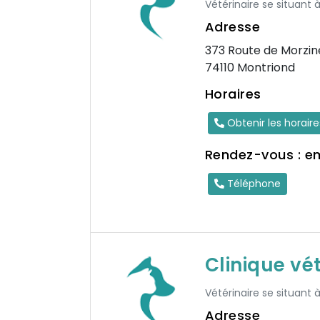
Vétérinaire se situant 
Adresse
373 Route de Morzin
74110 Montriond
Horaires
Obtenir les horair
Rendez-vous : e
Téléphone
Clinique vé
Vétérinaire se situant 
Adresse