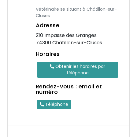
Vétérinaire se situant à Châtillon-sur-
Cluses
Adresse
210 Impasse des Granges
74300 Châtillon-sur-Cluses
Horaires
Obtenir les horaires par
téléphone
Rendez-vous : email et
numéro
Téléphone