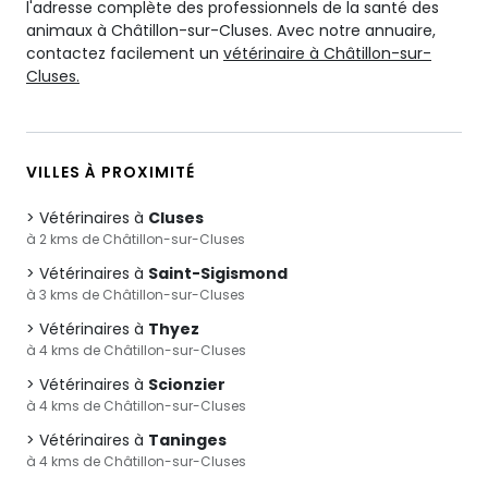
l'adresse complète des professionnels de la santé des
animaux à Châtillon-sur-Cluses. Avec notre annuaire,
contactez facilement un
vétérinaire à Châtillon-sur-
Cluses.
VILLES À PROXIMITÉ
Vétérinaires à
Cluses
à 2 kms de Châtillon-sur-Cluses
Vétérinaires à
Saint-Sigismond
à 3 kms de Châtillon-sur-Cluses
Vétérinaires à
Thyez
à 4 kms de Châtillon-sur-Cluses
Vétérinaires à
Scionzier
à 4 kms de Châtillon-sur-Cluses
Vétérinaires à
Taninges
à 4 kms de Châtillon-sur-Cluses