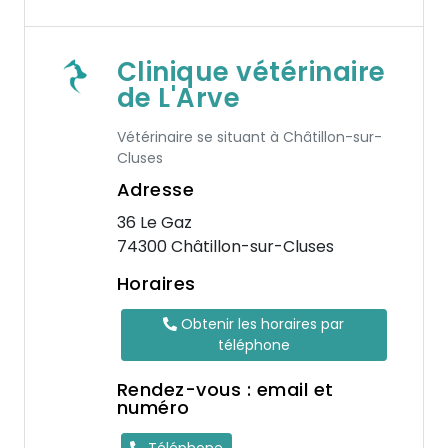
Clinique vétérinaire
de L'Arve
Vétérinaire se situant à Châtillon-sur-
Cluses
Adresse
36 Le Gaz
74300 Châtillon-sur-Cluses
Horaires
Obtenir les horaires par
téléphone
Rendez-vous : email et
numéro