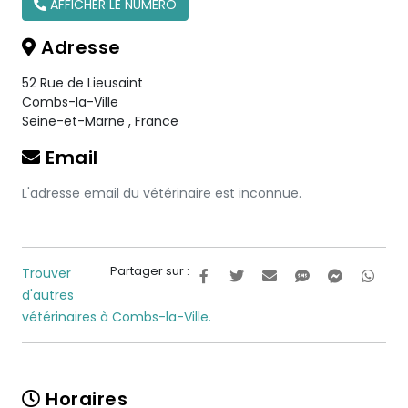
AFFICHER LE NUMÉRO
Adresse
52 Rue de Lieusaint
Combs-la-Ville
Seine-et-Marne
,
France
Email
L'adresse email du vétérinaire est inconnue.
Partager sur :
Trouver
d'autres
vétérinaires à Combs-la-Ville.
Horaires