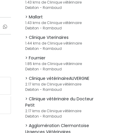
1.43 kms de Clinique vétérinaire
Debiton - Rambaud
Mallart
1.43 kms de Clinique vétérinaire
Debiton - Rambaud
Clinique Vterinaires
1.44 kms de Clinique vétérinaire
Debiton - Rambaud
Fournier
1.85 kms de Clinique vétérinaire
Debiton - Rambaud
Clinique vétérinaireAUVERGNE
2.17 kms de Clinique vétérinaire
Debiton - Rambaud
Clinique vétérinaire du Docteur
Petit
2.17 kms de Clinique vétérinaire
Debiton - Rambaud
Agglomération Clermontoise
Urgences Vétérinaires