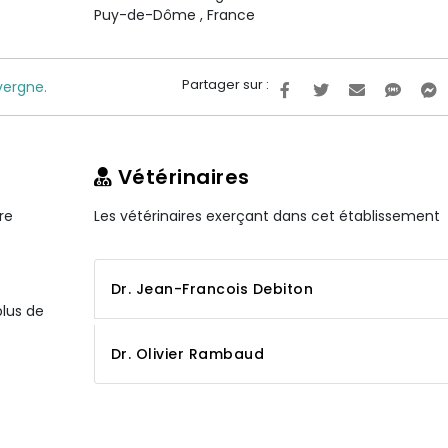
Puy-de-Dôme
,
France
Partager sur :
vergne.
Vétérinaires
re
Les vétérinaires exerçant dans cet établissement
Dr. Jean-Francois Debiton
plus de
Dr. Olivier Rambaud