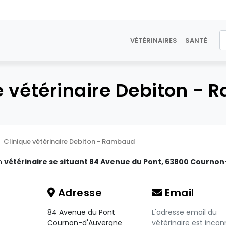
VÉTÉRINAIRES
SANTÉ
e vétérinaire Debiton -
Clinique vétérinaire Debiton - Rambaud
un
vétérinaire se situant 84 Avenue du Pont, 63800 Cournon
Adresse
Email
84 Avenue du Pont
L'adresse email du
Cournon-d'Auvergne
vétérinaire est incon