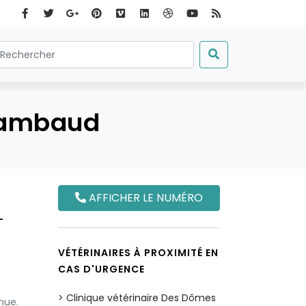
 Rambaud
AFFICHER LE NUMÉRO
-
VÉTÉRINAIRES À PROXIMITÉ EN
CAS D'URGENCE
Clinique vétérinaire Des Dômes
nue.