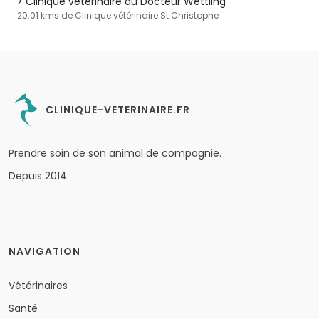
Clinique vétérinaire du Docteur Wettling
20.01 kms de Clinique vétérinaire St Christophe
CLINIQUE-VETERINAIRE.FR
Prendre soin de son animal de compagnie.
Depuis 2014.
NAVIGATION
Vétérinaires
Santé